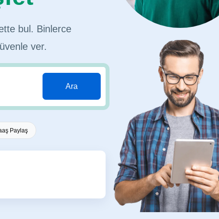
ette bul. Binlerce
üvenle ver.
Ara
aş Paylaş