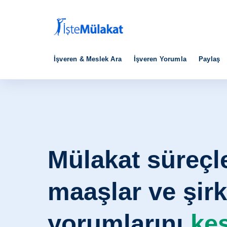
İşveren & Meslek Ara
İşveren Yorumla
Paylaş
Mülakat süreçle
maaşlar ve şirk
yorumlarını
keş