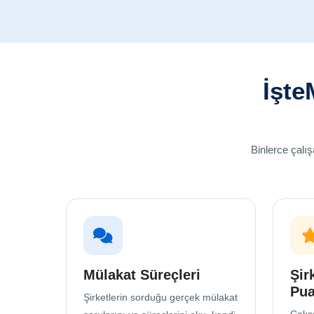
İşte
Binlerce çalı
Mülakat Süreçleri
Şir
Pua
Şirketlerin sorduğu gerçek mülakat