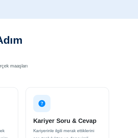
 Adım
erçek maaşları
Kariyer Soru & Cevap
çek
Kariyerinle ilgili merak ettiklerini