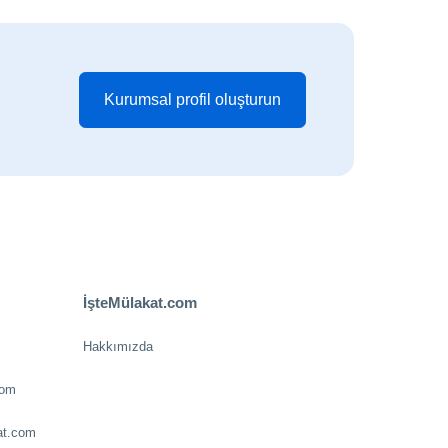
Kurumsal profil oluşturun
İşteMülakat.com
Hakkımızda
com
at.com