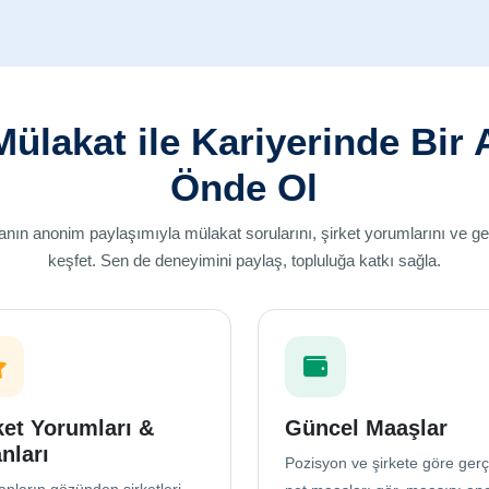
Mülakat ile Kariyerinde Bir
Önde Ol
şanın anonim paylaşımıyla mülakat sorularını, şirket yorumlarını ve g
keşfet. Sen de deneyimini paylaş, topluluğa katkı sağla.
ket Yorumları &
Güncel Maaşlar
nları
Pozisyon ve şirkete göre ger