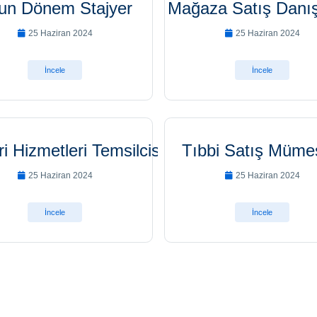
un Dönem Stajyer
Mağaza Satış Danı
25 Haziran 2024
25 Haziran 2024
İncele
İncele
i Hizmetleri Temsilcisi
Tıbbi Satış Mümes
25 Haziran 2024
25 Haziran 2024
İncele
İncele