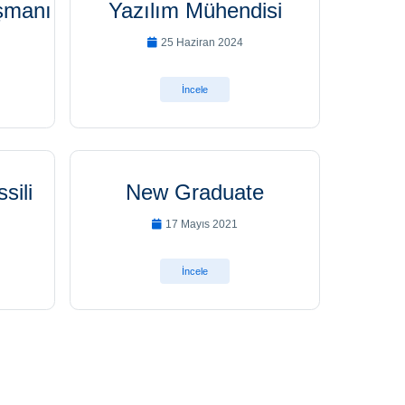
şmanı
Yazılım Mühendisi
25 Haziran 2024
İncele
sili
New Graduate
17 Mayıs 2021
İncele