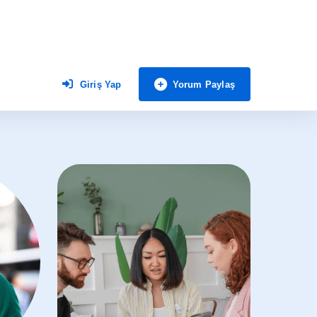
Yorum Paylaş
Giriş Yap