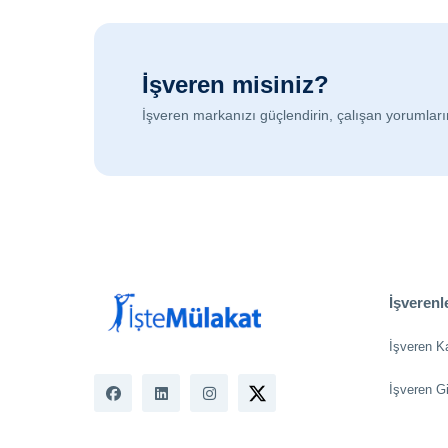
İşveren misiniz?
İşveren markanızı güçlendirin, çalışan yorumları
İşverenle
İşveren K
İşveren Gi