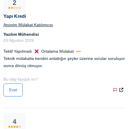
2
Yapı Kredi
Anonim Mülakat Katılımcısı
Yazılım Mühendisi
03 Ağustos 2026
Teklif Yapılmadı
Ortalama Mülakat
Teknik mülakatta kendini anlattığın şeyler üzerine sorular soruluyor
sonra dönüş olmuyor.
Bu bilgi faydalı mı?
Evet
4