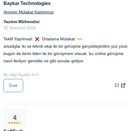
Baykar Technologies
Anonim Mülakat Katılımcısı
Yazılım Mühendisi
30 Temmuz 2026
Teklif Yapılmadı
Ortalama Mülakat
arkadşlar iki ve teknik ekip ile bir görüşme gerçekleştridim yüz yüze
bugün de birim lideri ile bir görüşmem olacak. bu online görüşme
nasıl ilerliyor genelde ne gibi sorular geliyor
Bu bilgi faydalı mı?
Evet
4