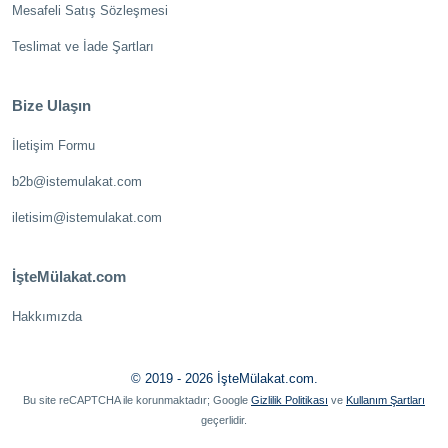
Mesafeli Satış Sözleşmesi
Teslimat ve İade Şartları
Bize Ulaşın
İletişim Formu
b2b@istemulakat.com
iletisim@istemulakat.com
İşteMülakat.com
Hakkımızda
© 2019 - 2026 İşteMülakat.com.
Bu site reCAPTCHA ile korunmaktadır; Google
Gizlilik Politikası
ve
Kullanım Şartları
geçerlidir.