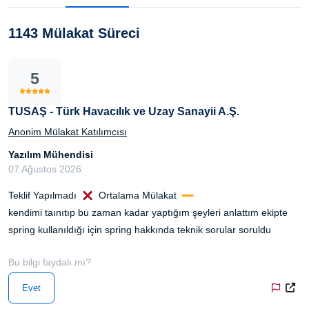
1143 Mülakat Süreci
5
TUSAŞ - Türk Havacılık ve Uzay Sanayii A.Ş.
Anonim Mülakat Katılımcısı
Yazılım Mühendisi
07 Ağustos 2026
Teklif Yapılmadı
Ortalama Mülakat
kendimi taınıtıp bu zaman kadar yaptığım şeyleri anlattım ekipte
spring kullanıldığı için spring hakkında teknik sorular soruldu
Bu bilgi faydalı mı?
Evet