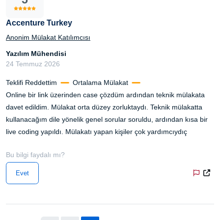
Accenture Turkey
Anonim Mülakat Katılımcısı
Yazılım Mühendisi
24 Temmuz 2026
Teklifi Reddettim
Ortalama Mülakat
Online bir link üzerinden case çözdüm ardından teknik mülakata
davet edildim. Mülakat orta düzey zorluktaydı. Teknik mülakatta
kullanacağım dile yönelik genel sorular soruldu, ardından kısa bir
live coding yapıldı. Mülakatı yapan kişiler çok yardımcıydıç
Bu bilgi faydalı mı?
Evet