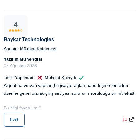
4
Baykar Technologies
Anonim Mülakat Katılımcısı
Yazılım Mühendisi
07 Ağustos 2026
Teklif Yapılmadı
Mülakat Kolaydı
Algoritma ve veri yapıları,bilgisayar ağları,haberleşme temelleri
üzerine genel olarak giriş seviyesi soruların sorulduğu bir mülakattı
Bu bilgi faydalı mı?
Evet