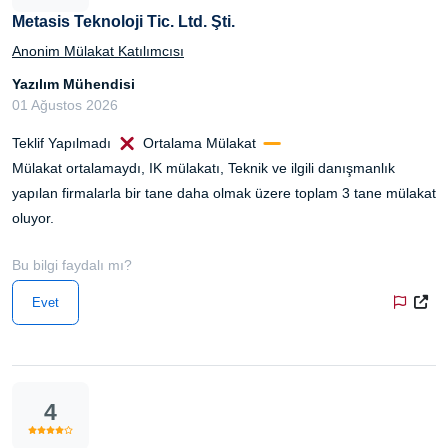
Metasis Teknoloji Tic. Ltd. Şti.
Anonim Mülakat Katılımcısı
Yazılım Mühendisi
01 Ağustos 2026
Teklif Yapılmadı
Ortalama Mülakat
Mülakat ortalamaydı, IK mülakatı, Teknik ve ilgili danışmanlık
yapılan firmalarla bir tane daha olmak üzere toplam 3 tane mülakat
oluyor.
Bu bilgi faydalı mı?
Evet
4