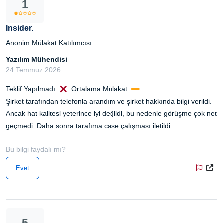
1
Insider.
Anonim Mülakat Katılımcısı
Yazılım Mühendisi
24 Temmuz 2026
Teklif Yapılmadı
Ortalama Mülakat
Şirket tarafından telefonla arandım ve şirket hakkında bilgi verildi.
Ancak hat kalitesi yeterince iyi değildi, bu nedenle görüşme çok net
geçmedi. Daha sonra tarafıma case çalışması iletildi.
Bu bilgi faydalı mı?
Evet
5