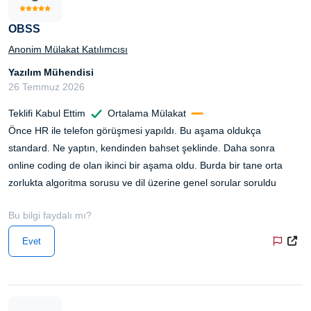
OBSS
Anonim Mülakat Katılımcısı
Yazılım Mühendisi
26 Temmuz 2026
Teklifi Kabul Ettim
Ortalama Mülakat
Önce HR ile telefon görüşmesi yapıldı. Bu aşama oldukça
standard. Ne yaptın, kendinden bahset şeklinde. Daha sonra
online coding de olan ikinci bir aşama oldu. Burda bir tane orta
zorlukta algoritma sorusu ve dil üzerine genel sorular soruldu
Bu bilgi faydalı mı?
Evet