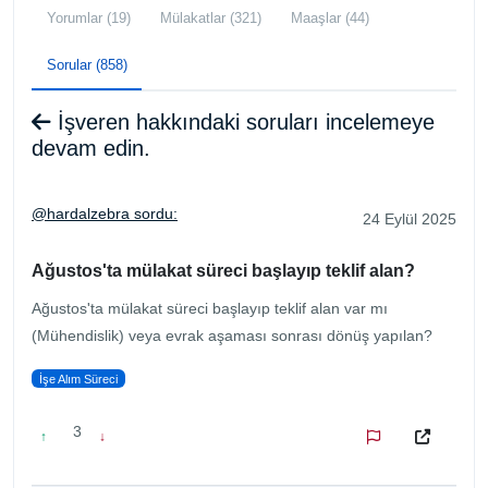
Yorumlar (19)
Mülakatlar (321)
Maaşlar (44)
Sorular (858)
İşveren hakkındaki soruları incelemeye
devam edin.
@hardalzebra sordu:
24 Eylül 2025
Ağustos'ta mülakat süreci başlayıp teklif alan?
Ağustos'ta mülakat süreci başlayıp teklif alan var mı
(Mühendislik) veya evrak aşaması sonrası dönüş yapılan?
İşe Alım Süreci
3
↑
↓