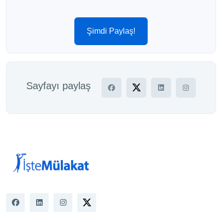
Şimdi Paylaş!
Sayfayı paylaş