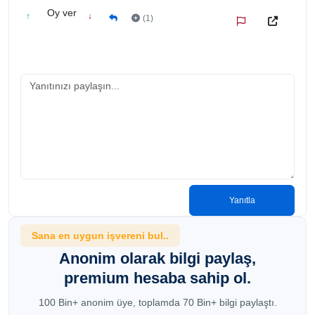
Oy ver
↑
↓
(1)
Yanıtla
Sana en uygun işvereni bul..
Anonim olarak bilgi paylaş,
premium hesaba sahip ol.
100 Bin+ anonim üye, toplamda 70 Bin+ bilgi paylaştı.