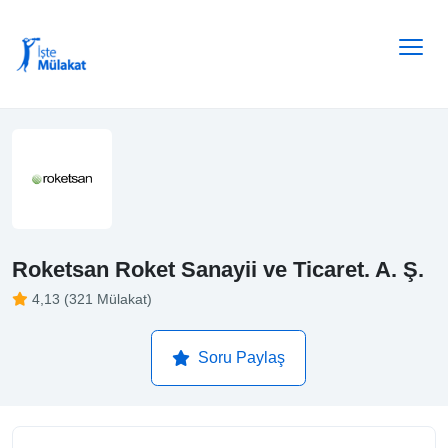
Roketsan Roket Sanayii ve Ticaret. A. Ş.
4,13 (321 Mülakat)
Soru Paylaş