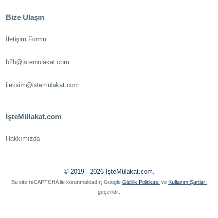
Bize Ulaşın
İletişim Formu
b2b@istemulakat.com
iletisim@istemulakat.com
İşteMülakat.com
Hakkımızda
© 2019 - 2026 İşteMülakat.com.
Bu site reCAPTCHA ile korunmaktadır; Google
Gizlilik Politikası
ve
Kullanım Şartları
geçerlidir.