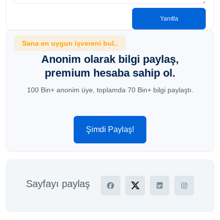
Yanıtla
Sana en uygun işvereni bul..
Anonim olarak bilgi paylaş,
premium hesaba sahip ol.
100 Bin+ anonim üye, toplamda 70 Bin+ bilgi paylaştı.
Şimdi Paylaş!
Sayfayı paylaş