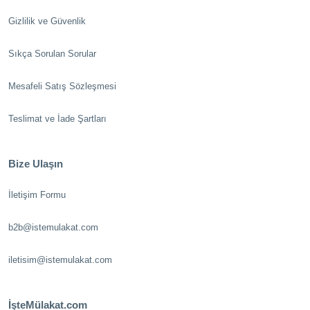
Gizlilik ve Güvenlik
Sıkça Sorulan Sorular
Mesafeli Satış Sözleşmesi
Teslimat ve İade Şartları
Bize Ulaşın
İletişim Formu
b2b@istemulakat.com
iletisim@istemulakat.com
İşteMülakat.com