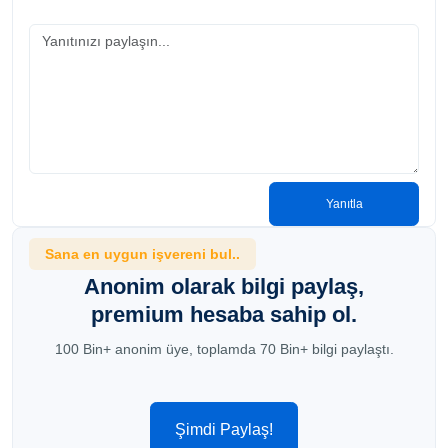
Yanıtla
Sana en uygun işvereni bul..
Anonim olarak bilgi paylaş,
premium hesaba sahip ol.
100 Bin+ anonim üye, toplamda 70 Bin+ bilgi paylaştı.
Şimdi Paylaş!