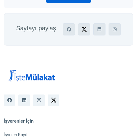
Sayfayı paylaş
İşverenler İçin
İşveren Kayıt