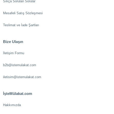
Sıkça Sorulan Sorular
Mesafeli Satış Sözleşmesi
Teslimat ve İade Şartları
Bize Ulaşın
İletişim Formu
b2b@istemulakat.com
iletisim@istemulakat.com
İşteMülakat.com
Hakkımızda