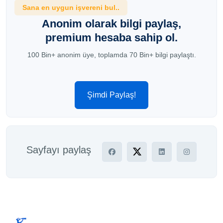
Sana en uygun işvereni bul..
Anonim olarak bilgi paylaş,
premium hesaba sahip ol.
100 Bin+ anonim üye, toplamda 70 Bin+ bilgi paylaştı.
Şimdi Paylaş!
Sayfayı paylaş