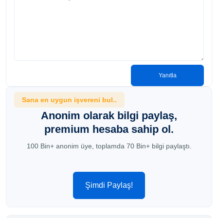
Yanıtla
Sana en uygun işvereni bul..
Anonim olarak bilgi paylaş,
premium hesaba sahip ol.
100 Bin+ anonim üye, toplamda 70 Bin+ bilgi paylaştı.
Şimdi Paylaş!