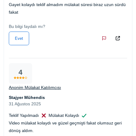
Gayet kolaydı teklif almadım mülakat süresi biraz uzun sürdü
fakat
Bu bilgi faydalı mı?
Evet
4
Anonim Mülakat Katılımcısı
Stajyer Mühendis
31 Ağustos 2025
Teklif Yapılmadı
Mülakat Kolaydı
Video mülakat kolaydı ve güzel geçmişti fakat olumsuz geri
dönüş aldım.