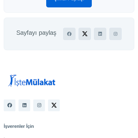
Sayfayı paylaş
İşverenler İçin