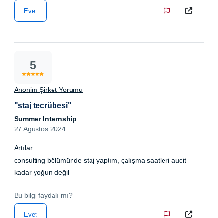
Evet
5
Anonim Şirket Yorumu
"staj tecrübesi"
Summer Internship
27 Ağustos 2024
Artılar:
consulting bölümünde staj yaptım, çalışma saatleri audit
kadar yoğun değil
Bu bilgi faydalı mı?
Evet