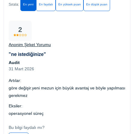
Sırala:
En yeni
En faydalı
En yüksek puan
En düşük puan
2
Anonim Şirket Yorumu
"ne istediğinize"
Audit
31 Mart 2026
Artılar:
göre değişir.yeni mezun için büyük avantaj ve böyle yapılması
gerekmez
Eksiler:
operasyonel süreç
Bu bilgi faydalı mı?