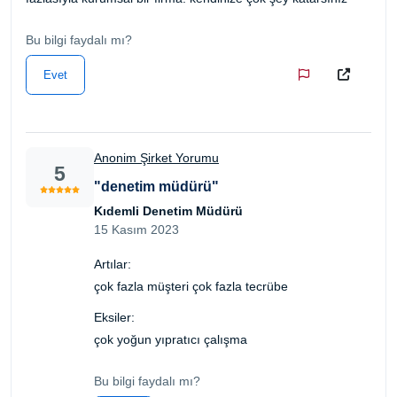
Bu bilgi faydalı mı?
Evet
Anonim Şirket Yorumu
5
"denetim müdürü"
Kıdemli Denetim Müdürü
15 Kasım 2023
Artılar:
çok fazla müşteri çok fazla tecrübe
Eksiler:
çok yoğun yıpratıcı çalışma
Bu bilgi faydalı mı?