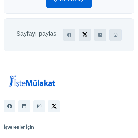
Sayfayı paylaş
İşverenler İçin