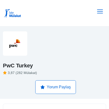
PwC Turkey
3,87 (282 Mülakat)
Yorum Paylaş