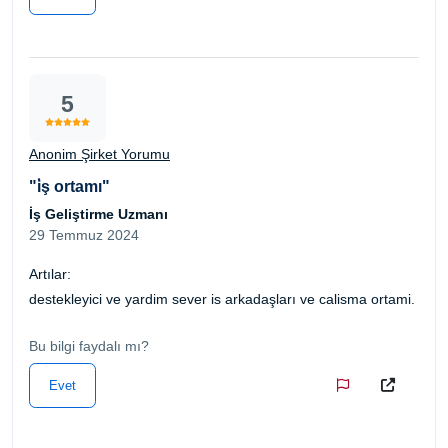
5
Anonim Şirket Yorumu
"i̇ş ortamı"
İş Geliştirme Uzmanı
29 Temmuz 2024
Artılar:
destekleyici ve yardim sever is arkadaşları ve calisma ortami.
Bu bilgi faydalı mı?
Evet