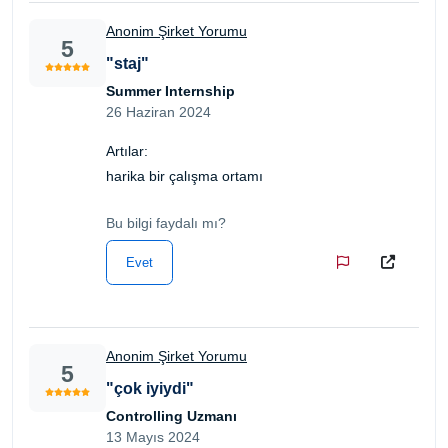
Anonim Şirket Yorumu
5
"staj"
Summer Internship
26 Haziran 2024
Artılar:
harika bir çalışma ortamı
Bu bilgi faydalı mı?
Evet
Anonim Şirket Yorumu
5
"çok iyiydi"
Controlling Uzmanı
13 Mayıs 2024