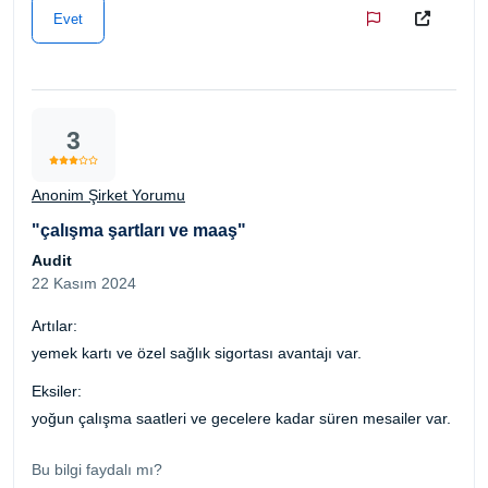
Evet
3
Anonim Şirket Yorumu
"çalışma şartları ve maaş"
Audit
22 Kasım 2024
Artılar:
yemek kartı ve özel sağlık sigortası avantajı var.
Eksiler:
yoğun çalışma saatleri ve gecelere kadar süren mesailer var.
Bu bilgi faydalı mı?