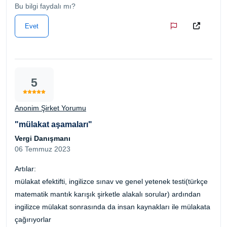
Bu bilgi faydalı mı?
Evet
5
Anonim Şirket Yorumu
"mülakat aşamaları"
Vergi Danışmanı
06 Temmuz 2023
Artılar:
mülakat efektifti, ingilizce sınav ve genel yetenek testi(türkçe
matematik mantık karışık şirketle alakalı sorular) ardından
ingilizce mülakat sonrasında da insan kaynakları ile mülakata
çağırıyorlar