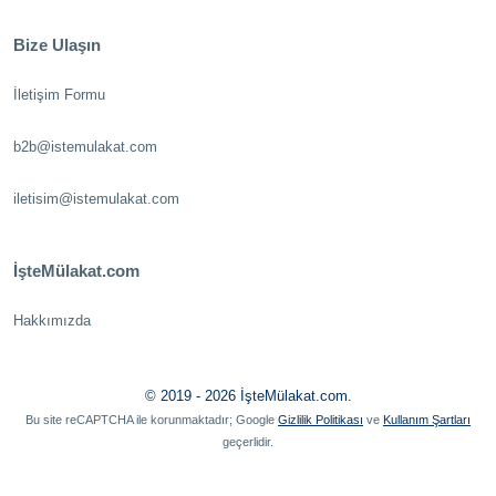
Bize Ulaşın
İletişim Formu
b2b@istemulakat.com
iletisim@istemulakat.com
İşteMülakat.com
Hakkımızda
© 2019 - 2026 İşteMülakat.com.
Bu site reCAPTCHA ile korunmaktadır; Google
Gizlilik Politikası
ve
Kullanım Şartları
geçerlidir.