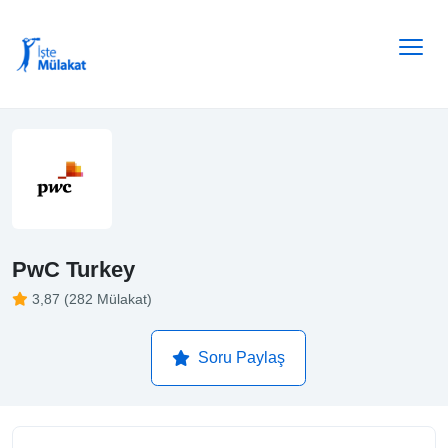
PwC Turkey
3,87 (282 Mülakat)
Soru Paylaş