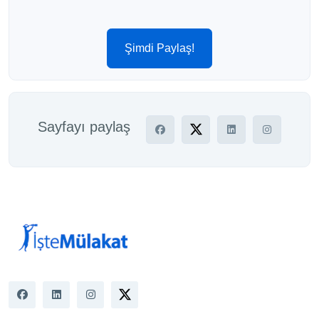
Şimdi Paylaş!
Sayfayı paylaş