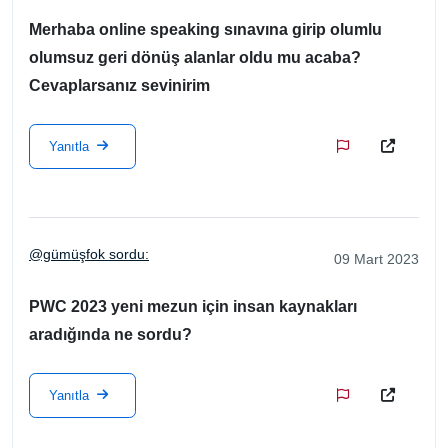
Merhaba online speaking sınavına girip olumlu
olumsuz geri dönüş alanlar oldu mu acaba?
Cevaplarsanız sevinirim
Yanıtla
@gümüşfok sordu:
09 Mart 2023
PWC 2023 yeni mezun için insan kaynakları
aradığında ne sordu?
Yanıtla