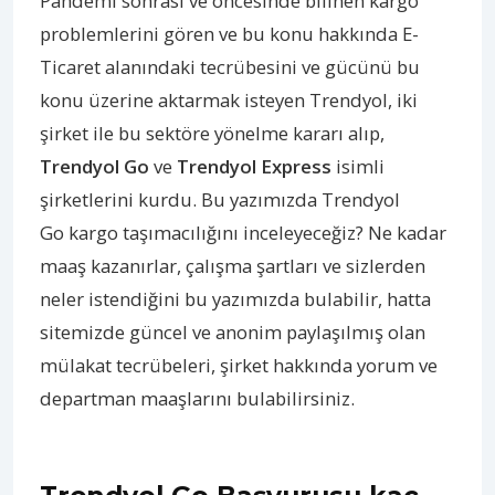
Pandemi sonrası ve öncesinde bilinen kargo
problemlerini gören ve bu konu hakkında E-
Ticaret alanındaki tecrübesini ve gücünü bu
konu üzerine aktarmak isteyen Trendyol, iki
şirket ile bu sektöre yönelme kararı alıp,
Trendyol Go
ve
Trendyol Express
isimli
şirketlerini kurdu. Bu yazımızda Trendyol
Go kargo taşımacılığını inceleyeceğiz? Ne kadar
maaş kazanırlar, çalışma şartları ve sizlerden
neler istendiğini bu yazımızda bulabilir, hatta
sitemizde güncel ve anonim paylaşılmış olan
mülakat tecrübeleri, şirket hakkında yorum ve
departman maaşlarını bulabilirsiniz.