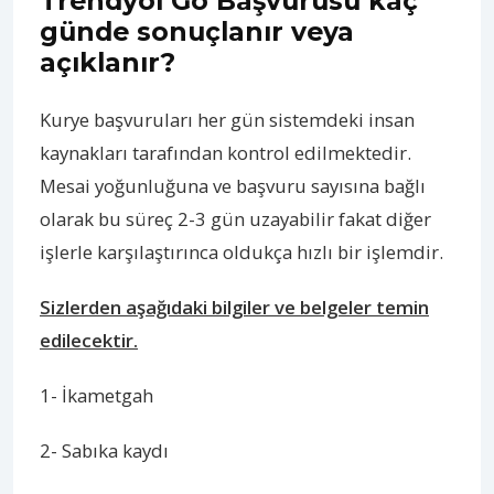
Trendyol Go Başvurusu kaç
günde sonuçlanır veya
açıklanır?
Kurye başvuruları her gün sistemdeki insan
kaynakları tarafından kontrol edilmektedir.
Mesai yoğunluğuna ve başvuru sayısına bağlı
olarak bu süreç 2-3 gün uzayabilir fakat diğer
işlerle karşılaştırınca oldukça hızlı bir işlemdir.
Sizlerden aşağıdaki bilgiler ve belgeler temin
edilecektir.
1- İkametgah
2- Sabıka kaydı