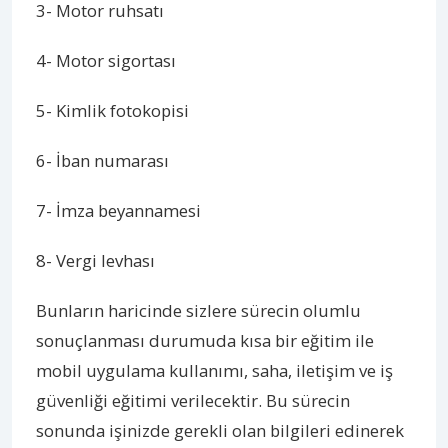
3- Motor ruhsatı
4- Motor sigortası
5- Kimlik fotokopisi
6- İban numarası
7- İmza beyannamesi
8- Vergi levhası
Bunların haricinde sizlere sürecin olumlu
sonuçlanması durumuda kısa bir eğitim ile
mobil uygulama kullanımı, saha, iletişim ve iş
güvenliği eğitimi verilecektir. Bu sürecin
sonunda işinizde gerekli olan bilgileri edinerek