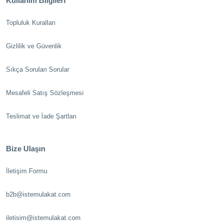
Kullanım Bilgileri
Topluluk Kuralları
Gizlilik ve Güvenlik
Sıkça Sorulan Sorular
Mesafeli Satış Sözleşmesi
Teslimat ve İade Şartları
Bize Ulaşın
İletişim Formu
b2b@istemulakat.com
iletisim@istemulakat.com