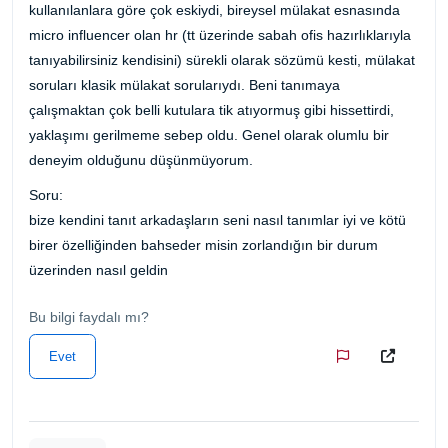
kullanılanlara göre çok eskiydi, bireysel mülakat esnasında
micro influencer olan hr (tt üzerinde sabah ofis hazırlıklarıyla
tanıyabilirsiniz kendisini) sürekli olarak sözümü kesti, mülakat
soruları klasik mülakat sorularıydı. Beni tanımaya
çalışmaktan çok belli kutulara tik atıyormuş gibi hissettirdi,
yaklaşımı gerilmeme sebep oldu. Genel olarak olumlu bir
deneyim olduğunu düşünmüyorum.
Soru:
bize kendini tanıt arkadaşların seni nasıl tanımlar iyi ve kötü
birer özelliğinden bahseder misin zorlandığın bir durum
üzerinden nasıl geldin
Bu bilgi faydalı mı?
Evet