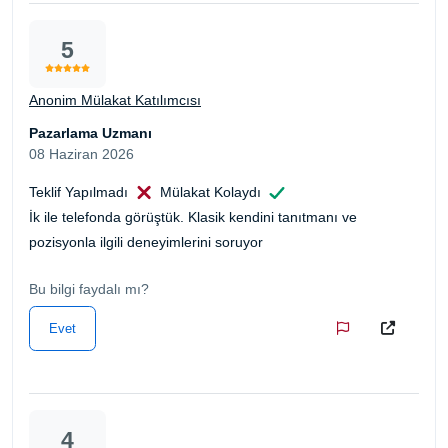
5
Anonim Mülakat Katılımcısı
Pazarlama Uzmanı
08 Haziran 2026
Teklif Yapılmadı
Mülakat Kolaydı
İk ile telefonda görüştük. Klasik kendini tanıtmanı ve
pozisyonla ilgili deneyimlerini soruyor
Bu bilgi faydalı mı?
Evet
4