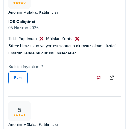
Anonim Mülakat Katılımcısı
İOS Geliştirici
05 Haziran 2026
Teklif Yapılmadı
Mülakat Zordu
Süreç biraz uzun ve yorucu sonucun olumsuz olması üzücü
umarım ileride bu durumu hallederler
Bu bilgi faydalı mı?
Evet
5
Anonim Mülakat Katılımcısı