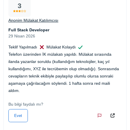
3
Anonim Mülakat Katılımcısı
Full Stack Developer
29 Nisan 2026
Teklif Yapılmadı
Mülakat Kolaydı
Telefon üzerinden İK mülakatı yapıldı. Mülakat sırasında
ilanda yazanlar soruldu (kullandığım teknolojiler, kaç yıl
kullandığımı, XYZ ile tecrübemin olup olmadığı). Sonrasında
cevapların teknik ekibiyle paylaşılıp olumlu olursa sonraki
aşamaya çağrılacağım söylendi. 1 hafta sonra red maili
aldım.
Bu bilgi faydalı mı?
Evet