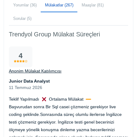
Yorumlar (36)
Mülakatlar (267)
Maaşlar (81)
Sorular (5)
Trendyol Group Mülakat Süreçleri
4
Anonim Mülakat Katılımcısı
Junior Data Analyst
11 Temmuz 2026
Teklif Yapılmadı
Ortalama Mülakat
Başvurudan sonra Bir Sql casei çözmeniz gerekiyor live
coding şeklinde.Sonrasında süreç olumlu ilerlerse İngilizce
testi çözmeniz gerekiyor. İngilizce testi genel becerinizi
ölçmeye yönelik konuşma dinleme yazma becerilerinizi