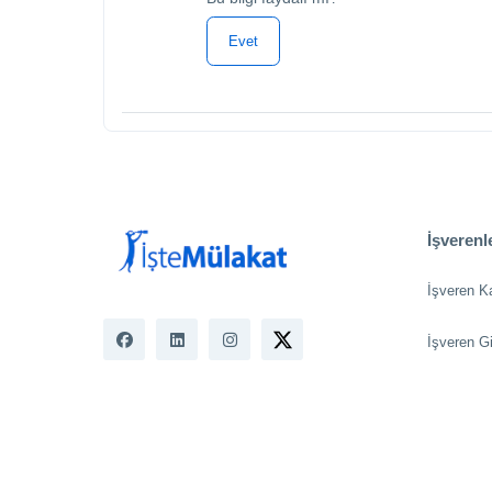
Evet
İşverenle
İşveren K
İşveren Gi