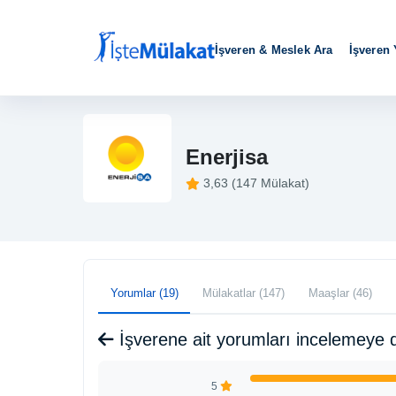
İşveren & Meslek Ara
İşveren
Enerjisa
3,63 (147 Mülakat)
Yorumlar (19)
Mülakatlar (147)
Maaşlar (46)
İşverene ait yorumları incelemeye 
5