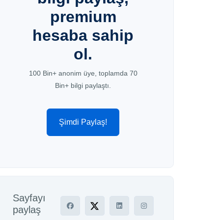
premium
hesaba sahip
ol.
100 Bin+ anonim üye, toplamda 70
Bin+ bilgi paylaştı.
Şimdi Paylaş!
Sayfayı
paylaş