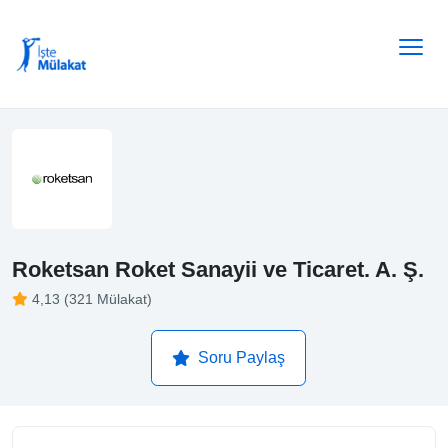
Roketsan Roket Sanayii ve Ticaret. A. Ş.
4,13 (321 Mülakat)
Soru Paylaş