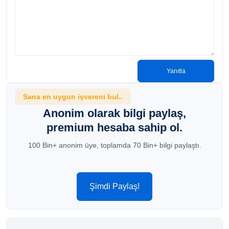
Yanıtla
Sana en uygun işvereni bul..
Anonim olarak bilgi paylaş,
premium hesaba sahip ol.
100 Bin+ anonim üye, toplamda 70 Bin+ bilgi paylaştı.
Şimdi Paylaş!