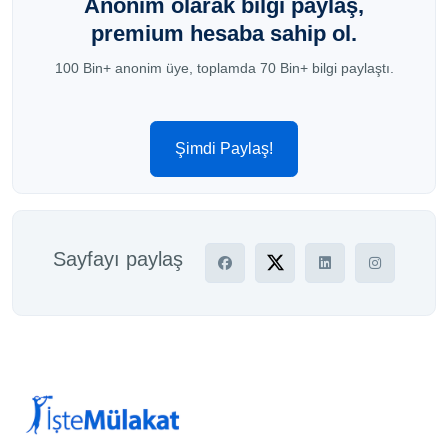
Anonim olarak bilgi paylaş,
premium hesaba sahip ol.
100 Bin+ anonim üye, toplamda 70 Bin+ bilgi paylaştı.
Şimdi Paylaş!
Sayfayı paylaş