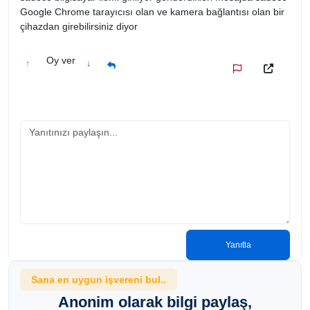
Google Chrome tarayıcısı olan ve kamera bağlantısı olan bir
çihazdan girebilirsiniz diyor
Oy ver
↑
↓
Yanıtla
Sana en uygun işvereni bul..
Anonim olarak bilgi paylaş,