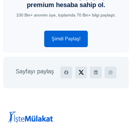
premium hesaba sahip ol.
100 Bin+ anonim üye, toplamda 70 Bin+ bilgi paylaştı.
Şimdi Paylaş!
Sayfayı paylaş