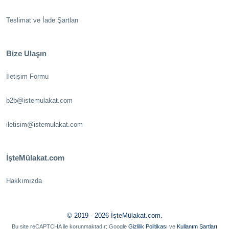
Teslimat ve İade Şartları
Bize Ulaşın
İletişim Formu
b2b@istemulakat.com
iletisim@istemulakat.com
İşteMülakat.com
Hakkımızda
© 2019 - 2026 İşteMülakat.com.
Bu site reCAPTCHA ile korunmaktadır; Google
Gizlilik Politikası
ve
Kullanım Şartları