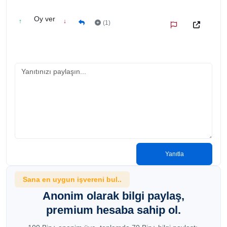
Oy ver
↑
↓
(1)
Yanıtla
Sana en uygun işvereni bul..
Anonim olarak bilgi paylaş,
premium hesaba sahip ol.