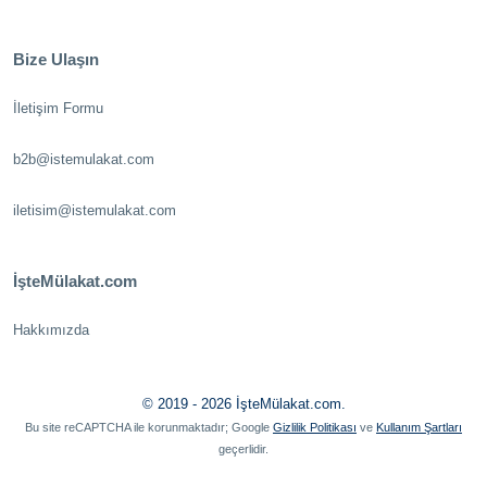
Bize Ulaşın
İletişim Formu
b2b@istemulakat.com
iletisim@istemulakat.com
İşteMülakat.com
Hakkımızda
© 2019 - 2026 İşteMülakat.com.
Bu site reCAPTCHA ile korunmaktadır; Google
Gizlilik Politikası
ve
Kullanım Şartları
geçerlidir.