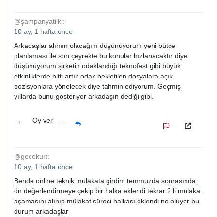
@şampanyatilki:
10 ay, 1 hafta önce
Arkadaşlar alımın olacağını düşünüyorum yeni bütçe
planlaması ile son çeyrekte bu konular hızlanacaktır diye
düşünüyorum şirketin odaklandığı teknofest gibi büyük
etkinliklerde bitti artık odak bekletilen dosyalara açık
pozisyonlara yönelecek diye tahmin ediyorum. Geçmiş
yıllarda bunu gösteriyor arkadaşın dediği gibi.
Oy ver
↑
↓
@gecekurt:
10 ay, 1 hafta önce
Bende online teknik mülakata girdim temmuzda sonrasında
ön değerlendirmeye çekip bir halka eklendi tekrar 2 li mülakat
aşamasını alınıp mülakat süreci halkası eklendi ne oluyor bu
durum arkadaşlar