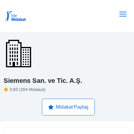
Siemens San. ve Tic. A.Ş.
3,83 (204 Mülakat)
Mülakat Paylaş