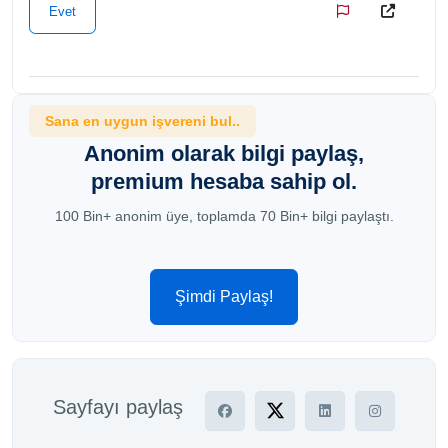
Evet
Sana en uygun işvereni bul..
Anonim olarak bilgi paylaş,
premium hesaba sahip ol.
100 Bin+ anonim üye, toplamda 70 Bin+ bilgi paylaştı.
Şimdi Paylaş!
Sayfayı paylaş