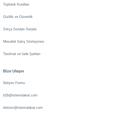
Topluluk Kuralları
Gizlilik ve Güvenlik
Sıkça Sorulan Sorular
Mesafeli Satış Sözleşmesi
Teslimat ve İade Şartları
Bize Ulaşın
İletişim Formu
b2b@istemulakat.com
iletisim@istemulakat.com