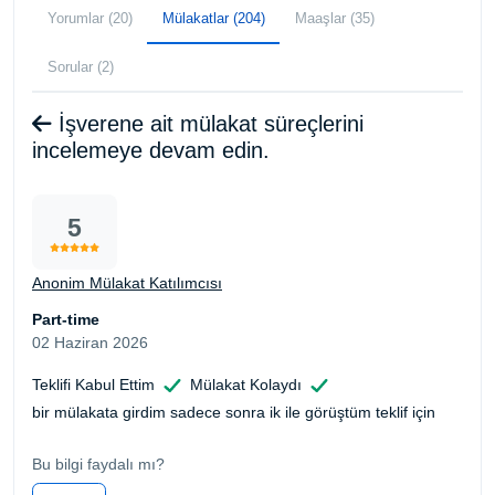
Yorumlar (20)
Mülakatlar (204)
Maaşlar (35)
Sorular (2)
İşverene ait mülakat süreçlerini
incelemeye devam edin.
5
Anonim Mülakat Katılımcısı
Part-time
02 Haziran 2026
Teklifi Kabul Ettim
Mülakat Kolaydı
bir mülakata girdim sadece sonra ik ile görüştüm teklif için
Bu bilgi faydalı mı?