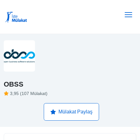
OBSS
3,95 (107 Mülakat)
Mülakat Paylaş