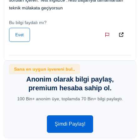
teknik mülakata geçiyorsun
Bu bilgi faydalı mı?
Evet
Sana en uygun işvereni bul..
Anonim olarak bilgi paylaş,
premium hesaba sahip ol.
100 Bin+ anonim üye, toplamda 70 Bin+ bilgi paylaştı.
Şimdi Paylaş!