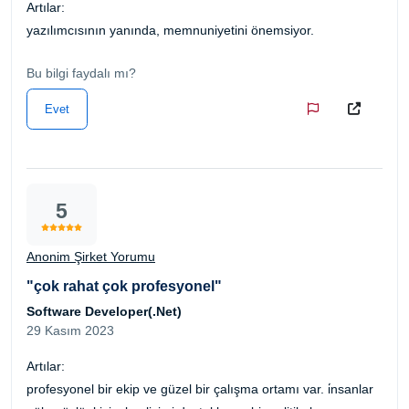
Artılar:
yazılımcısının yanında, memnuniyetini önemsiyor.
Bu bilgi faydalı mı?
Evet
5
Anonim Şirket Yorumu
"çok rahat çok profesyonel"
Software Developer(.Net)
29 Kasım 2023
Artılar:
profesyonel bir ekip ve güzel bir çalışma ortamı var. i̇nsanlar