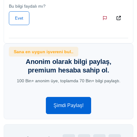
Bu bilgi faydalı mı?
Evet
Sana en uygun işvereni bul..
Anonim olarak bilgi paylaş,
premium hesaba sahip ol.
100 Bin+ anonim üye, toplamda 70 Bin+ bilgi paylaştı.
Şimdi Paylaş!