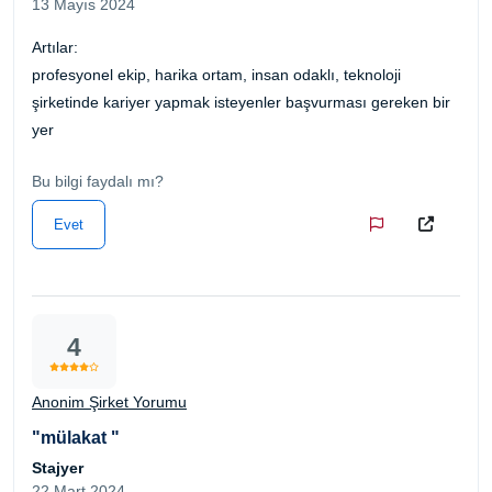
13 Mayıs 2024
Artılar:
profesyonel ekip, harika ortam, insan odaklı, teknoloji
şirketinde kariyer yapmak isteyenler başvurması gereken bir
yer
Bu bilgi faydalı mı?
Evet
4
Anonim Şirket Yorumu
"mülakat "
Stajyer
22 Mart 2024