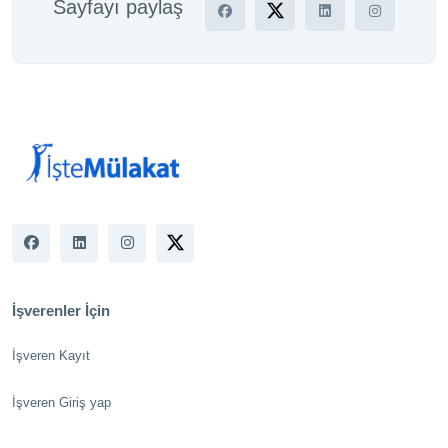
Sayfayı paylaş
İşverenler İçin
İşveren Kayıt
İşveren Giriş yap