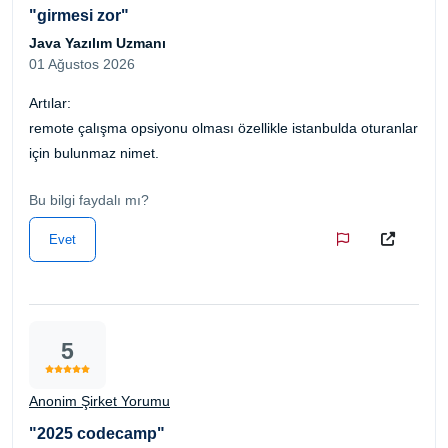
"girmesi zor"
Java Yazılım Uzmanı
01 Ağustos 2026
Artılar:
remote çalışma opsiyonu olması özellikle istanbulda oturanlar
için bulunmaz nimet.
Bu bilgi faydalı mı?
Evet
5
Anonim Şirket Yorumu
"2025 codecamp"