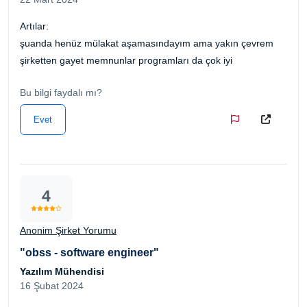
Artılar:
şuanda henüz mülakat aşamasındayım ama yakın çevrem
şirketten gayet memnunlar programları da çok iyi
Bu bilgi faydalı mı?
Evet
4
Anonim Şirket Yorumu
"obss - software engineer"
Yazılım Mühendisi
16 Şubat 2024