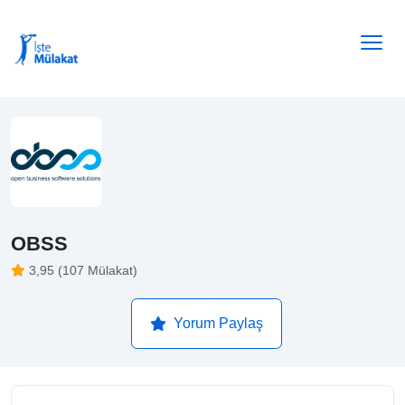
OBSS
3,95 (107 Mülakat)
Yorum Paylaş