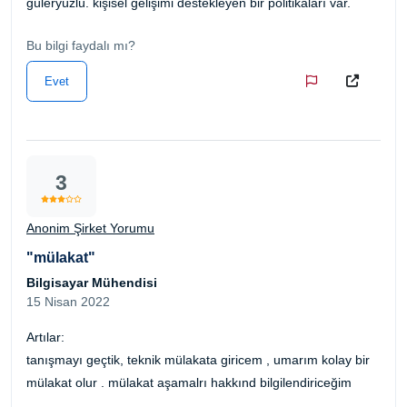
güleryüzlü. kişisel gelişimi destekleyen bir politikaları var.
Bu bilgi faydalı mı?
Evet
3
Anonim Şirket Yorumu
"mülakat"
Bilgisayar Mühendisi
15 Nisan 2022
Artılar:
tanışmayı geçtik, teknik mülakata giricem , umarım kolay bir
mülakat olur . mülakat aşamalrı hakkınd bilgilendiriceğim