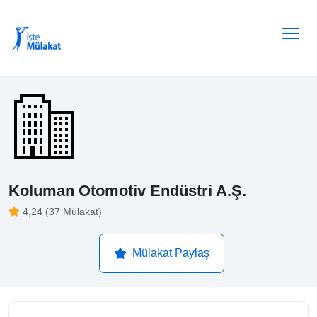
Koluman Otomotiv Endüstri A.Ş.
4,24 (37 Mülakat)
Mülakat Paylaş