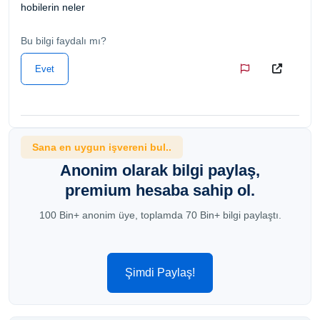
hobilerin neler
Bu bilgi faydalı mı?
Evet
Sana en uygun işvereni bul..
Anonim olarak bilgi paylaş,
premium hesaba sahip ol.
100 Bin+ anonim üye, toplamda 70 Bin+ bilgi paylaştı.
Şimdi Paylaş!