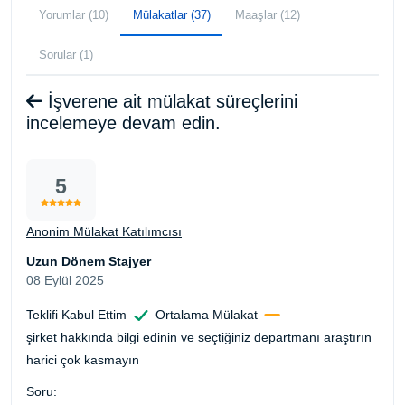
Yorumlar (10)
Mülakatlar (37)
Maaşlar (12)
Sorular (1)
İşverene ait mülakat süreçlerini
incelemeye devam edin.
5
Anonim Mülakat Katılımcısı
Uzun Dönem Stajyer
08 Eylül 2025
Teklifi Kabul Ettim
Ortalama Mülakat
şirket hakkında bilgi edinin ve seçtiğiniz departmanı araştırın
harici çok kasmayın
Soru: