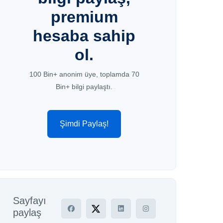
premium
hesaba sahip
ol.
100 Bin+ anonim üye, toplamda 70
Bin+ bilgi paylaştı.
Şimdi Paylaş!
Sayfayı
paylaş