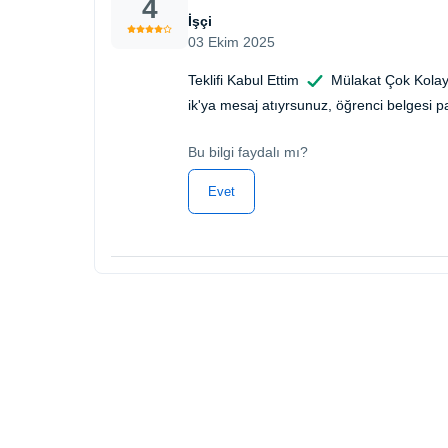
4
İşçi
03 Ekim 2025
Teklifi Kabul Ettim
Mülakat Çok Kolay
ik'ya mesaj atıyrsunuz, öğrenci belgesi pay
Bu bilgi faydalı mı?
Evet