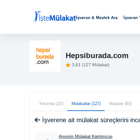
İşveren & Meslek Ara
İşveren
Hepsiburada.com
3,61 (127 Mülakat)
Yorumlar (22)
Mülakatlar (127)
Maaşlar (83)
İşverene ait mülakat süreçlerini i
Anonim Mülakat Katılımcısı