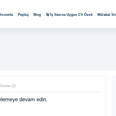
 Yorumla
Paylaş
Blog
🚀 İş İlanına Uygun CV Özeti
Mülakat S
Sorular (2)
ncelemeye devam edin.