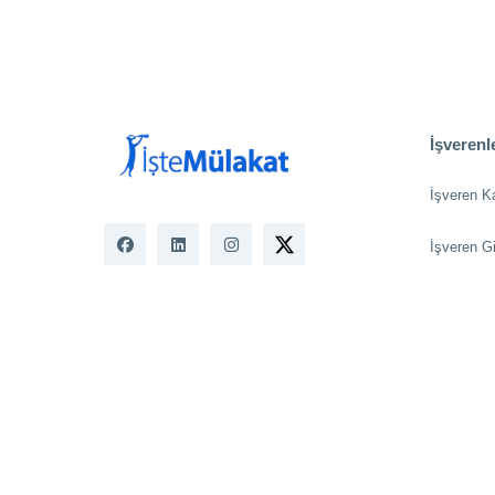
İşverenle
İşveren K
İşveren Gi