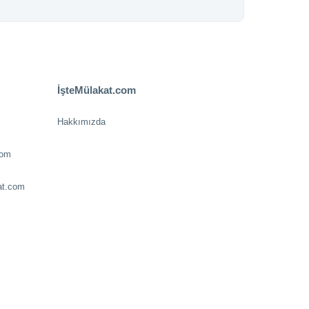
İşteMülakat.com
Hakkımızda
com
at.com