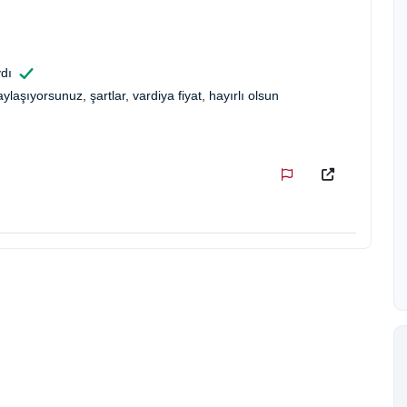
dı
laşıyorsunuz, şartlar, vardiya fiyat, hayırlı olsun