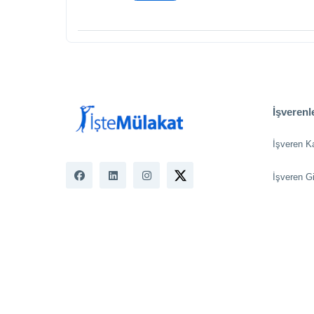
İşverenle
İşveren K
İşveren Gi