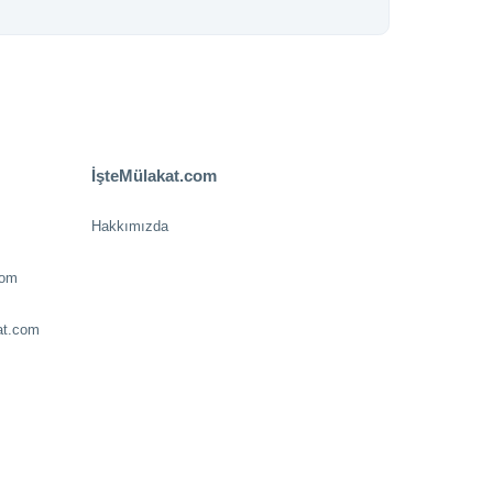
İşteMülakat.com
Hakkımızda
com
at.com