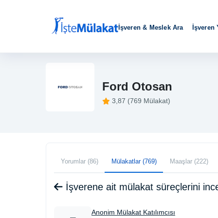
İşveren & Meslek Ara
İşveren
Ford Otosan
3,87 (769 Mülakat)
Yorumlar (86)
Mülakatlar (769)
Maaşlar (222)
İşverene ait mülakat süreçlerini i
Anonim Mülakat Katılımcısı