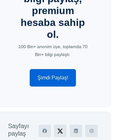
premium
hesaba sahip
ol.
100 Bin+ anonim üye, toplamda 70
Bin+ bilgi paylaştı.
Şimdi Paylaş!
Sayfayı
paylaş