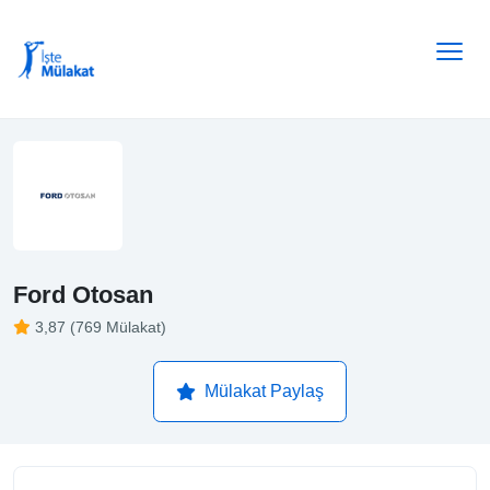
Ford Otosan
3,87 (769 Mülakat)
Mülakat Paylaş