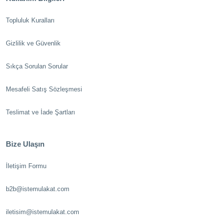
Topluluk Kuralları
Gizlilik ve Güvenlik
Sıkça Sorulan Sorular
Mesafeli Satış Sözleşmesi
Teslimat ve İade Şartları
Bize Ulaşın
İletişim Formu
b2b@istemulakat.com
iletisim@istemulakat.com