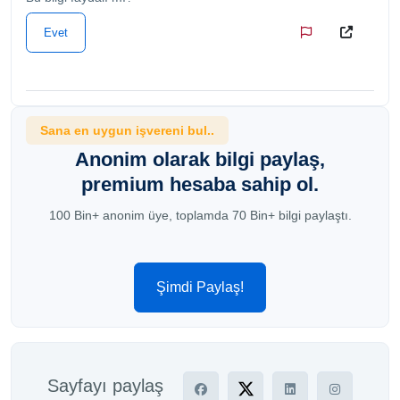
Evet
Sana en uygun işvereni bul..
Anonim olarak bilgi paylaş,
premium hesaba sahip ol.
100 Bin+ anonim üye, toplamda 70 Bin+ bilgi paylaştı.
Şimdi Paylaş!
Sayfayı paylaş