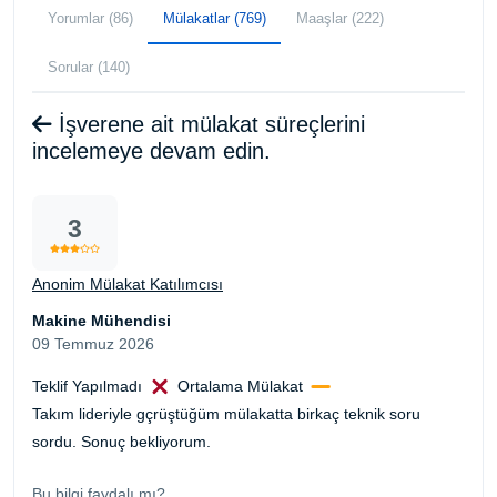
Yorumlar (86)
Mülakatlar (769)
Maaşlar (222)
Sorular (140)
İşverene ait mülakat süreçlerini
incelemeye devam edin.
3
Anonim Mülakat Katılımcısı
Makine Mühendisi
09 Temmuz 2026
Teklif Yapılmadı
Ortalama Mülakat
Takım lideriyle gçrüştüğüm mülakatta birkaç teknik soru
sordu. Sonuç bekliyorum.
Bu bilgi faydalı mı?