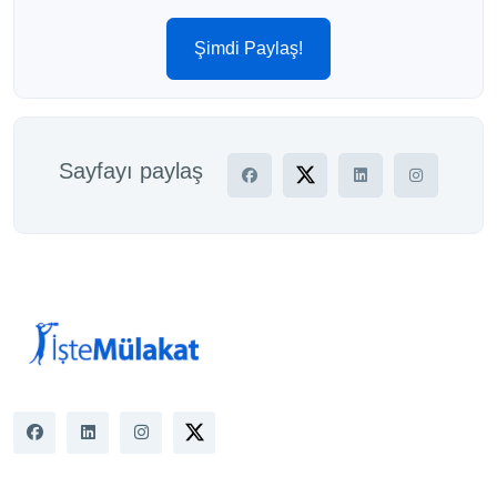
Şimdi Paylaş!
Sayfayı paylaş