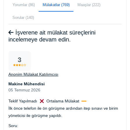
Yorumlar (86)
Mülakatlar (769)
Maaşlar (222)
Sorular (140)
İşverene ait mülakat süreçlerini
incelemeye devam edin.
3
Anonim Mülakat Katılımcısı
Makine Mühendisi
05 Temmuz 2026
Teklif Yapılmadı
Ortalama Mülakat
İlk önce telefon ile ön görüşme ardından itep sınavı ve birim
yöneticisi ile görüşme yapıldı.
Soru: