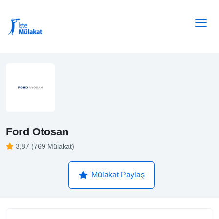
Ford Otosan
3,87 (769 Mülakat)
Mülakat Paylaş