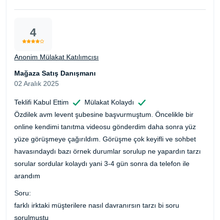
4
Anonim Mülakat Katılımcısı
Mağaza Satış Danışmanı
02 Aralık 2025
Teklifi Kabul Ettim
Mülakat Kolaydı
Özdilek avm levent şubesine başvurmuştum. Öncelikle bir
online kendimi tanıtma videosu gönderdim daha sonra yüz
yüze görüşmeye çağırıldım. Görüşme çok keyifli ve sohbet
havasındaydı bazı örnek durumlar sorulup ne yapardın tarzı
sorular sordular kolaydı yani 3-4 gün sonra da telefon ile
arandım
Soru:
farklı irktaki müşterilere nasıl davranırsın tarzı bi soru
sorulmuştu