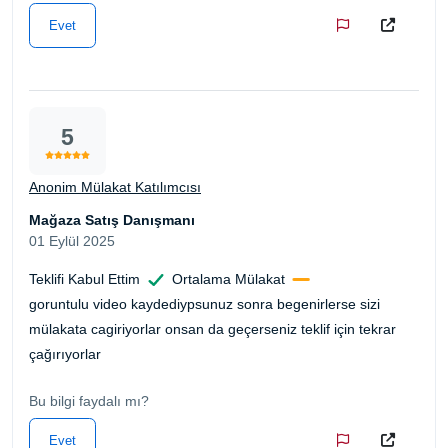
Evet
5
Anonim Mülakat Katılımcısı
Mağaza Satış Danışmanı
01 Eylül 2025
Teklifi Kabul Ettim
Ortalama Mülakat
goruntulu video kaydediypsunuz sonra begenirlerse sizi
mülakata cagiriyorlar onsan da geçerseniz teklif için tekrar
çağırıyorlar
Bu bilgi faydalı mı?
Evet