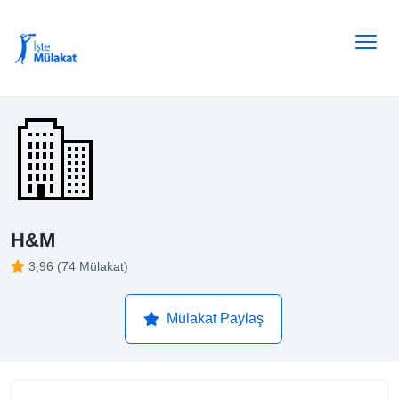
H&M
3,96 (74 Mülakat)
Mülakat Paylaş