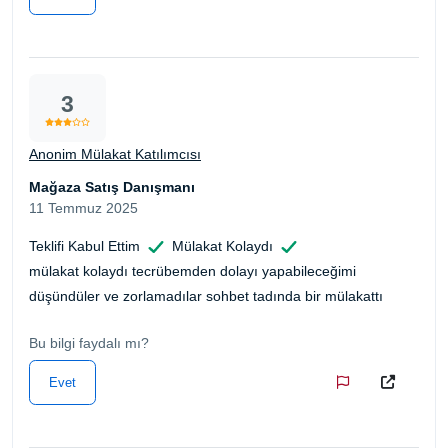
3
Anonim Mülakat Katılımcısı
Mağaza Satış Danışmanı
11 Temmuz 2025
Teklifi Kabul Ettim
Mülakat Kolaydı
mülakat kolaydı tecrübemden dolayı yapabileceğimi
düşündüler ve zorlamadılar sohbet tadında bir mülakattı
Bu bilgi faydalı mı?
Evet