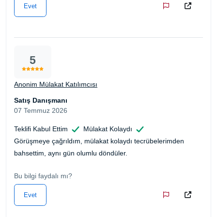
Evet
5
Anonim Mülakat Katılımcısı
Satış Danışmanı
07 Temmuz 2026
Teklifi Kabul Ettim
Mülakat Kolaydı
Görüşmeye çağrıldım, mülakat kolaydı tecrübelerimden
bahsettim, aynı gün olumlu döndüler.
Bu bilgi faydalı mı?
Evet