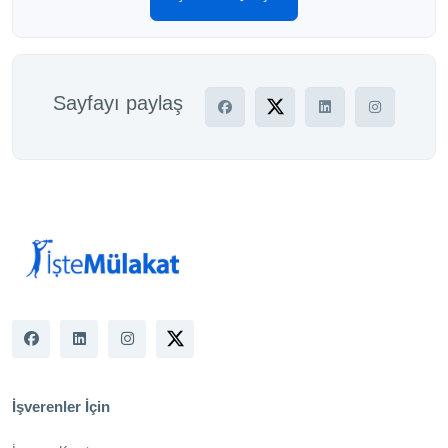
Sayfayı paylaş
İşverenler İçin