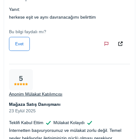
Yanıt:
herkese eşit ve aynı davranacağımı belirttim
Bu bilgi faydalı mı?
Evet
5
Anonim Mülakat Katılımcısı
Mağaza Satış Danışmanı
23 Eylül 2025
Teklifi Kabul Ettim
Mülakat Kolaydı
İnternetten başvuryorsunuz ve mülakat zorlu değil. Temel
şeyler bekliyorlar iletişiminizin güçlü olması gerekiyor.