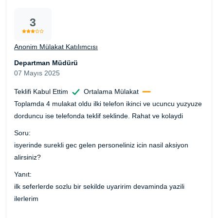
3
Anonim Mülakat Katılımcısı
Departman Müdürü
07 Mayıs 2025
Teklifi Kabul Ettim
Ortalama Mülakat
Toplamda 4 mulakat oldu ilki telefon ikinci ve ucuncu yuzyuze
dorduncu ise telefonda teklif seklinde. Rahat ve kolaydi
Soru:
isyerinde surekli gec gelen personeliniz icin nasil aksiyon
alirsiniz?
Yanıt:
ilk seferlerde sozlu bir sekilde uyaririm devaminda yazili
ilerlerim