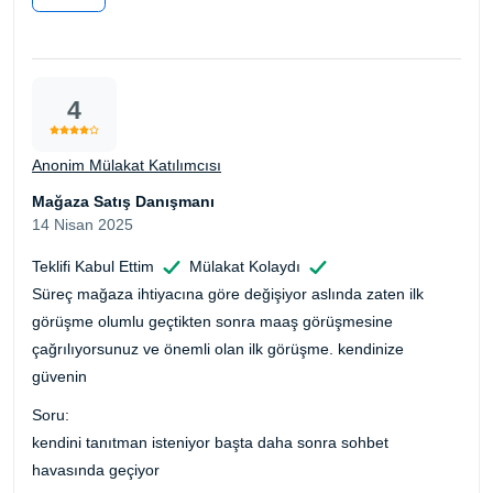
4
Anonim Mülakat Katılımcısı
Mağaza Satış Danışmanı
14 Nisan 2025
Teklifi Kabul Ettim
Mülakat Kolaydı
Süreç mağaza ihtiyacına göre değişiyor aslında zaten ilk
görüşme olumlu geçtikten sonra maaş görüşmesine
çağrılıyorsunuz ve önemli olan ilk görüşme. kendinize
güvenin
Soru:
kendini tanıtman isteniyor başta daha sonra sohbet
havasında geçiyor