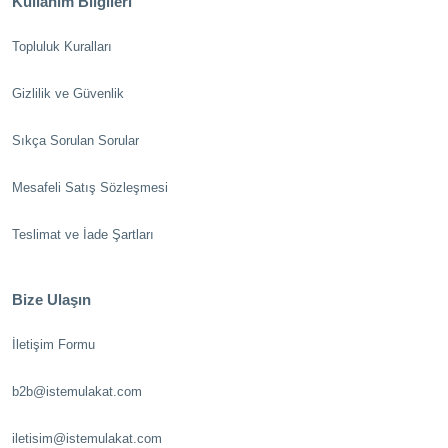
Kullanım Bilgileri
Topluluk Kuralları
Gizlilik ve Güvenlik
Sıkça Sorulan Sorular
Mesafeli Satış Sözleşmesi
Teslimat ve İade Şartları
Bize Ulaşın
İletişim Formu
b2b@istemulakat.com
iletisim@istemulakat.com