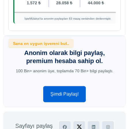
1.572 ₺
28.058 ₺
44.000 ₺
İşteMülakat'ta anonim paylaşılan 83 maaş verisinden derlenmiştir.
Sana en uygun işvereni bul..
Anonim olarak bilgi paylaş,
premium hesaba sahip ol.
100 Bin+ anonim üye, toplamda 70 Bin+ bilgi paylaştı.
Şimdi Paylaş!
Sayfayı paylaş