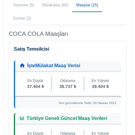
Yorumlar (5)
Mülakatlar (60)
Maaşlar (15)
Sorular (2)
COCA COLA Maaşları
Satış Temsilcisi
İşteMülakat Maaş Verisi
En Düşük
Ortalama
En Yüksek
37.404 ₺
38.737 ₺
39.404 ₺
Son güncellenme Tarihi: 20 Haziran 2022
Türkiye Geneli Güncel Maaş Verileri
En Düşük
Ortalama
En Yüksek