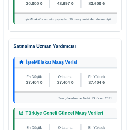
30.000 ₺
43.697 ₺
83.600 ₺
İşteMülakat'ta anonim paylaşılan 30 maaş verisinden derlenmiştir.
Satınalma Uzman Yardımcısı
İşteMülakat Maaş Verisi
En Düşük
Ortalama
En Yüksek
37.404 ₺
37.404 ₺
37.404 ₺
Son güncellenme Tarihi: 13 Kasım 2021
Türkiye Geneli Güncel Maaş Verileri
En Düşük
Ortalama
En Yüksek