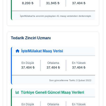
8.200 ₺
31.945 ₺
37.404 ₺
İşteMülakat'ta anonim paylaşılan 41 maaş verisinden derlenmiştir.
Tedarik Zinciri Uzmanı
İşteMülakat Maaş Verisi
En Düşük
Ortalama
En Yüksek
37.404 ₺
37.404 ₺
37.404 ₺
Son güncellenme Tarihi: 3 Şubat 2022
Türkiye Geneli Güncel Maaş Verileri
En Düşük
Ortalama
En Yüksek