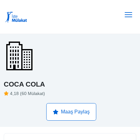
COCA COLA
4,18 (60 Mülakat)
Maaş Paylaş