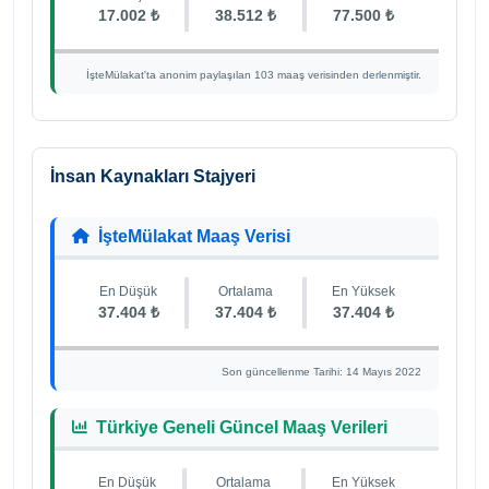
17.002 ₺
38.512 ₺
77.500 ₺
İşteMülakat'ta anonim paylaşılan 103 maaş verisinden derlenmiştir.
İnsan Kaynakları Stajyeri
İşteMülakat Maaş Verisi
En Düşük
Ortalama
En Yüksek
37.404 ₺
37.404 ₺
37.404 ₺
Son güncellenme Tarihi: 14 Mayıs 2022
Türkiye Geneli Güncel Maaş Verileri
En Düşük
Ortalama
En Yüksek