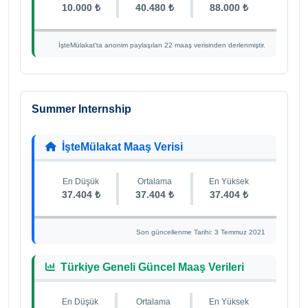
10.000 ₺
40.480 ₺
88.000 ₺
İşteMülakat'ta anonim paylaşılan 22 maaş verisinden derlenmiştir.
Summer Internship
İşteMülakat Maaş Verisi
En Düşük
Ortalama
En Yüksek
37.404 ₺
37.404 ₺
37.404 ₺
Son güncellenme Tarihi: 3 Temmuz 2021
Türkiye Geneli Güncel Maaş Verileri
En Düşük
Ortalama
En Yüksek