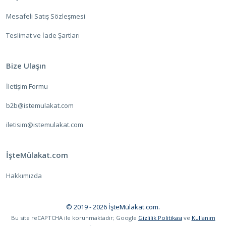
Mesafeli Satış Sözleşmesi
Teslimat ve İade Şartları
Bize Ulaşın
İletişim Formu
b2b@istemulakat.com
iletisim@istemulakat.com
İşteMülakat.com
Hakkımızda
© 2019 - 2026 İşteMülakat.com.
Bu site reCAPTCHA ile korunmaktadır; Google
Gizlilik Politikası
ve
Kullanım