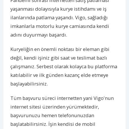
Pandemi sonrası internetten satış patlaması
yaşanması dolayısıyla kurye istihdamı ve iş
ilanlarında patlama yaşandı. Vigo, sağladığı
imkanlarla motorlu kurye camiasında kendi
adını duyurmayı başardı.
Kuryeliğin en önemli noktası bir eleman gibi
değil, kendi işiniz gibi saat ve teslimat bazlı
çalışmanız. Serbest olarak kolayca bu platforma
katılabilir ve ilk günden kazanç elde etmeye
başlayabilirsiniz.
Tüm başvuru süreci internetten yani Vigo'nun
internet sitesi üzerinden yürümektedir,
başvurunuzu hemen telefonunuzdan
başlatabilirsiniz. İşin kendisi de mobil