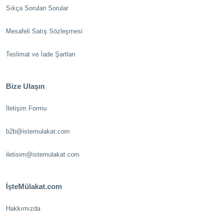
Sıkça Sorulan Sorular
Mesafeli Satış Sözleşmesi
Teslimat ve İade Şartları
Bize Ulaşın
İletişim Formu
b2b@istemulakat.com
iletisim@istemulakat.com
İşteMülakat.com
Hakkımızda