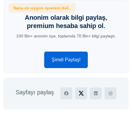
Sana en uygun işvereni bul..
Anonim olarak bilgi paylaş,
premium hesaba sahip ol.
100 Bin+ anonim üye, toplamda 70 Bin+ bilgi paylaştı.
Şimdi Paylaş!
Sayfayı paylaş