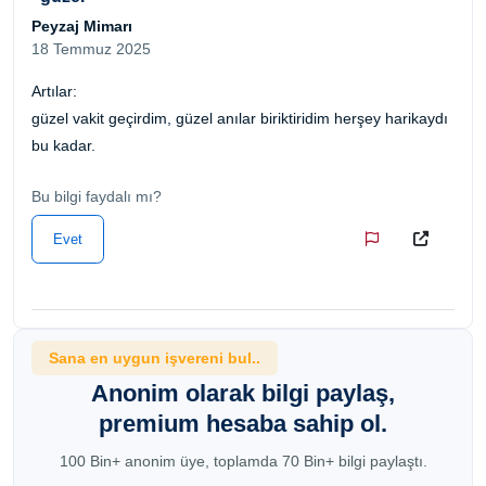
Peyzaj Mimarı
18 Temmuz 2025
Artılar:
güzel vakit geçirdim, güzel anılar biriktiridim herşey harikaydı
bu kadar.
Bu bilgi faydalı mı?
Evet
Sana en uygun işvereni bul..
Anonim olarak bilgi paylaş,
premium hesaba sahip ol.
100 Bin+ anonim üye, toplamda 70 Bin+ bilgi paylaştı.