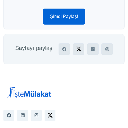
Şimdi Paylaş!
Sayfayı paylaş