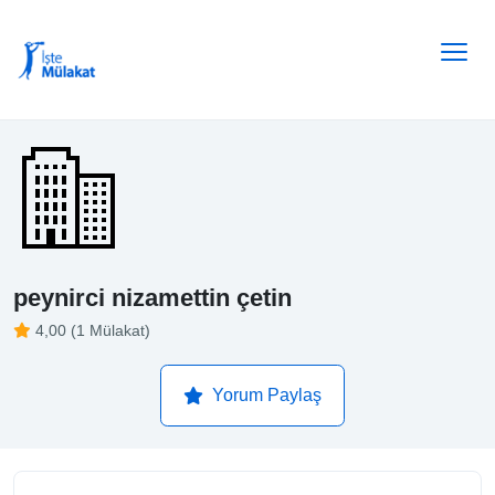
peynirci nizamettin çetin
4,00 (1 Mülakat)
Yorum Paylaş