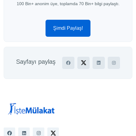
100 Bin+ anonim üye, toplamda 70 Bin+ bilgi paylaştı.
Şimdi Paylaş!
Sayfayı paylaş