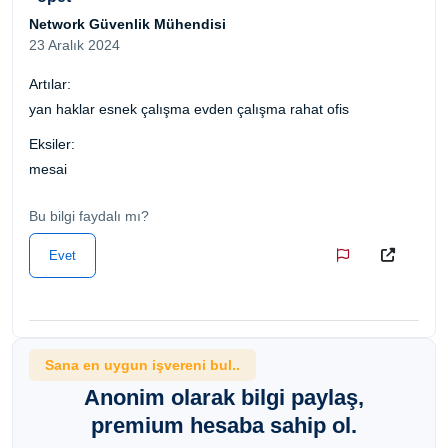
Network Güvenlik Mühendisi
23 Aralık 2024
Artılar:
yan haklar esnek çalışma evden çalışma rahat ofis
Eksiler:
mesai
Bu bilgi faydalı mı?
Evet
Sana en uygun işvereni bul..
Anonim olarak bilgi paylaş,
premium hesaba sahip ol.