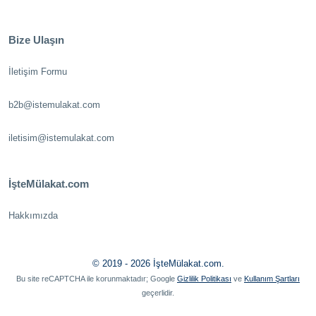
Bize Ulaşın
İletişim Formu
b2b@istemulakat.com
iletisim@istemulakat.com
İşteMülakat.com
Hakkımızda
© 2019 - 2026 İşteMülakat.com.
Bu site reCAPTCHA ile korunmaktadır; Google
Gizlilik Politikası
ve
Kullanım Şartları
geçerlidir.