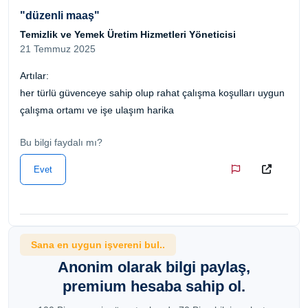
"düzenli maaş"
Temizlik ve Yemek Üretim Hizmetleri Yöneticisi
21 Temmuz 2025
Artılar:
her türlü güvenceye sahip olup rahat çalışma koşulları uygun
çalışma ortamı ve işe ulaşım harika
Bu bilgi faydalı mı?
Evet
Sana en uygun işvereni bul..
Anonim olarak bilgi paylaş,
premium hesaba sahip ol.