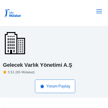
Gelecek Varlık Yönetimi A.Ş
3,51 (65 Mülakat)
Yorum Paylaş