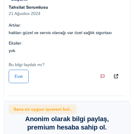
Tahsilat Sorumlusu
21 Ağustos 2024
Artılar:
hakları güzel ve servis olanağı var özel sağlık sigortası
Eksiler:
yok
Bu bilgi faydalı mı?
Evet
Sana en uygun işvereni bul..
Anonim olarak bilgi paylaş,
premium hesaba sahip ol.