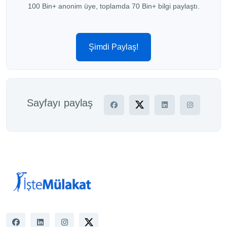
100 Bin+ anonim üye, toplamda 70 Bin+ bilgi paylaştı.
Şimdi Paylaş!
Sayfayı paylaş