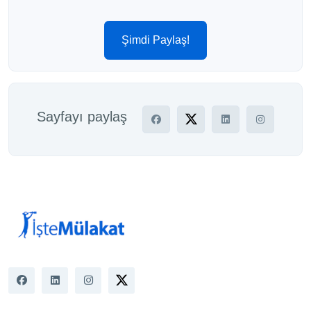
Şimdi Paylaş!
Sayfayı paylaş