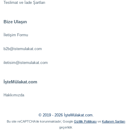
Teslimat ve İade Şartları
Bize Ulaşın
İletişim Formu
b2b@istemulakat.com
iletisim@istemulakat.com
İşteMülakat.com
Hakkımızda
© 2019 - 2026 İşteMülakat.com.
Bu site reCAPTCHA ile korunmaktadır; Google
Gizlilik Politikası
ve
Kullanım Şartları
geçerlidir.