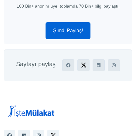
100 Bin+ anonim üye, toplamda 70 Bin+ bilgi paylaştı.
Şimdi Paylaş!
Sayfayı paylaş