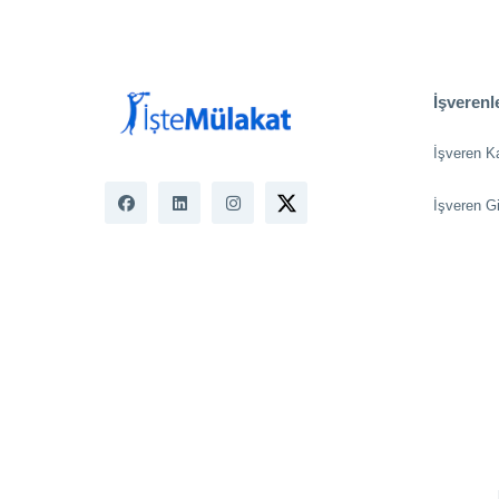
İşverenle
İşveren K
İşveren Gi