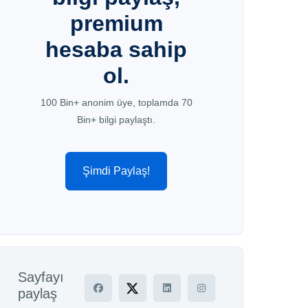
premium
hesaba sahip
ol.
100 Bin+ anonim üye, toplamda 70
Bin+ bilgi paylaştı.
Şimdi Paylaş!
Sayfayı
paylaş