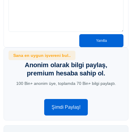
Yanıtla
Sana en uygun işvereni bul..
Anonim olarak bilgi paylaş,
premium hesaba sahip ol.
100 Bin+ anonim üye, toplamda 70 Bin+ bilgi paylaştı.
Şimdi Paylaş!