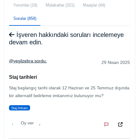
Yorumlar (19)
Mülakatlar (321)
Maaşlar (44)
Sorular (858)
İşveren hakkındaki soruları incelemeye
devam edin.
@yeşilzebra sordu:
29 Nisan 2025
Staj tarihleri
Staj başlangıç tarihi olarak 12 Haziran ve 25 Temmuz dışında
bir alternatif belirleme imkanımız bulunuyor mu?
Staj İmkanı
Oy ver
↑
↓