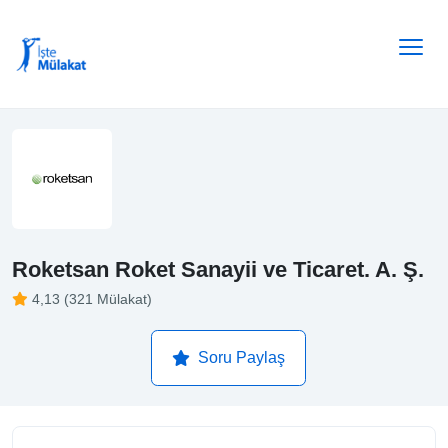
Roketsan Roket Sanayii ve Ticaret. A. Ş.
4,13 (321 Mülakat)
Soru Paylaş