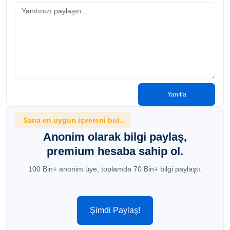
Yanıtla
Sana en uygun işvereni bul..
Anonim olarak bilgi paylaş,
premium hesaba sahip ol.
100 Bin+ anonim üye, toplamda 70 Bin+ bilgi paylaştı.
Şimdi Paylaş!