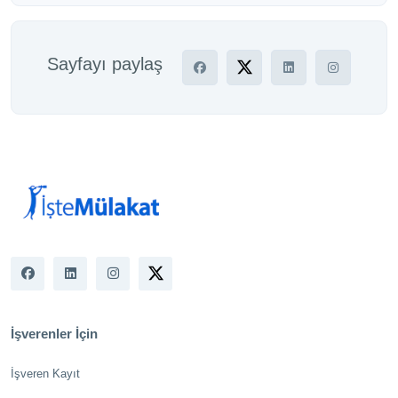
Sayfayı paylaş
İşverenler İçin
İşveren Kayıt