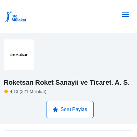
Roketsan Roket Sanayii ve Ticaret. A. Ş.
4,13 (321 Mülakat)
Soru Paylaş