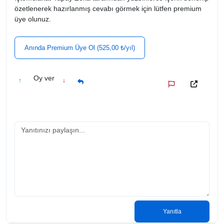
özetlenerek hazırlanmış cevabı görmek için lütfen premium
üye olunuz.
Anında Premium Üye Ol (525,00 ₺/yıl)
Oy ver
↑
↓
Yanıtla