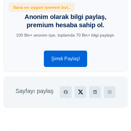
Sana en uygun işvereni bul..
Anonim olarak bilgi paylaş,
premium hesaba sahip ol.
100 Bin+ anonim üye, toplamda 70 Bin+ bilgi paylaştı.
Şimdi Paylaş!
Sayfayı paylaş