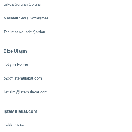
Sıkça Sorulan Sorular
Mesafeli Satış Sözleşmesi
Teslimat ve İade Şartları
Bize Ulaşın
İletişim Formu
b2b@istemulakat.com
iletisim@istemulakat.com
İşteMülakat.com
Hakkımızda