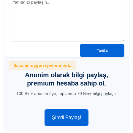
Yanıtla
Sana en uygun işvereni bul..
Anonim olarak bilgi paylaş,
premium hesaba sahip ol.
100 Bin+ anonim üye, toplamda 70 Bin+ bilgi paylaştı.
Şimdi Paylaş!