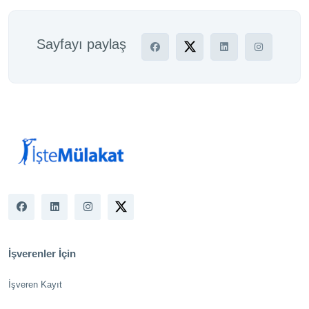
Sayfayı paylaş
İşverenler İçin
İşveren Kayıt