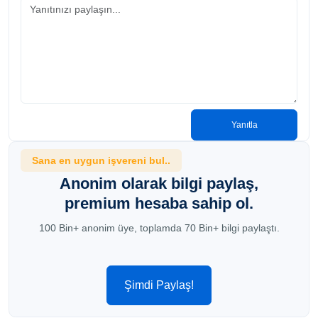
Yanıtla
Sana en uygun işvereni bul..
Anonim olarak bilgi paylaş,
premium hesaba sahip ol.
100 Bin+ anonim üye, toplamda 70 Bin+ bilgi paylaştı.
Şimdi Paylaş!