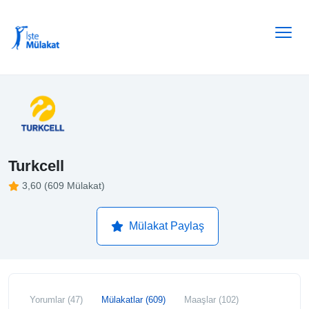
Turkcell
3,60 (609 Mülakat)
Mülakat Paylaş
Yorumlar (47)
Mülakatlar (609)
Maaşlar (102)