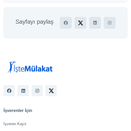
Sayfayı paylaş
İşverenler İçin
İşveren Kayıt