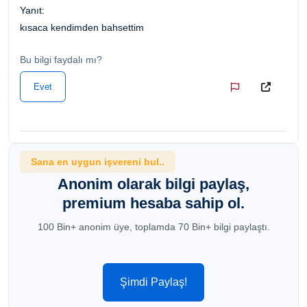
Yanıt:
kısaca kendimden bahsettim
Bu bilgi faydalı mı?
Evet
Sana en uygun işvereni bul..
Anonim olarak bilgi paylaş,
premium hesaba sahip ol.
100 Bin+ anonim üye, toplamda 70 Bin+ bilgi paylaştı.
Şimdi Paylaş!