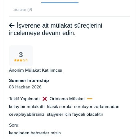
Sorular (9)
İşverene ait mülakat süreçlerini
incelemeye devam edin.
3
Anonim Mülakat Katılımcısı
Summer Internship
03 Haziran 2026
Teklif Yapılmadı
Ortalama Mülakat
kolay bir mülakattı. klasik sorular soruluyor zorlanmadan
cevaplayabilirsiniz. stajyeler için faydalı olacaktır
Soru:
kendinden bahseder misin