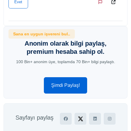
Evet
Sana en uygun işvereni bul..
Anonim olarak bilgi paylaş,
premium hesaba sahip ol.
100 Bin+ anonim üye, toplamda 70 Bin+ bilgi paylaştı.
Şimdi Paylaş!
Sayfayı paylaş