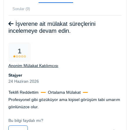
Sorular (9)
İşverene ait mülakat süreçlerini
incelemeye devam edin.
1
Anonim Mülakat Katılımcısı
Stajyer
24 Haziran 2026
Teklifi Reddettim
Ortalama Mülakat
Profesyonel gibi gözüküyor ama kişisel görüşüm tabi umarım
gönlünüzce olur.
Bu bilgi faydalı mı?