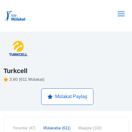
Turkcell
3,60 (611 Mülakat)
Mülakat Paylaş
Yorumlar (47)
Mülakatlar (611)
Maaşlar (102)