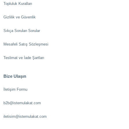
Topluluk Kuralları
Gizlilik ve Güvenlik
Sıkça Sorulan Sorular
Mesafeli Satış Sözleşmesi
Teslimat ve İade Şartları
Bize Ulaşın
İletişim Formu
b2b@istemulakat.com
iletisim@istemulakat.com