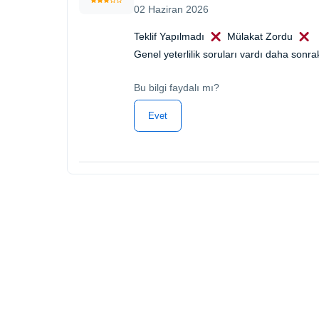
02 Haziran 2026
Teklif Yapılmadı
Mülakat Zordu
Genel yeterlilik soruları vardı daha son
Bu bilgi faydalı mı?
Evet