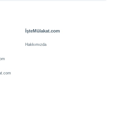
İşteMülakat.com
Hakkımızda
com
at.com