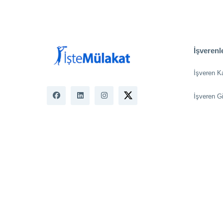
İşverenle
İşveren K
İşveren Gi