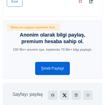
Evet
Sana en uygun işvereni bul..
Anonim olarak bilgi paylaş,
premium hesaba sahip ol.
100 Bin+ anonim üye, toplamda 70 Bin+ bilgi paylaştı.
Şimdi Paylaş!
Sayfayı paylaş