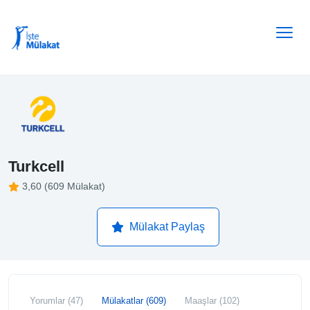
Turkcell
3,60 (609 Mülakat)
Mülakat Paylaş
Yorumlar (47)
Mülakatlar (609)
Maaşlar (102)