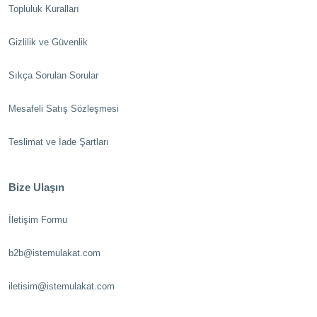
Topluluk Kuralları
Gizlilik ve Güvenlik
Sıkça Sorulan Sorular
Mesafeli Satış Sözleşmesi
Teslimat ve İade Şartları
Bize Ulaşın
İletişim Formu
b2b@istemulakat.com
iletisim@istemulakat.com