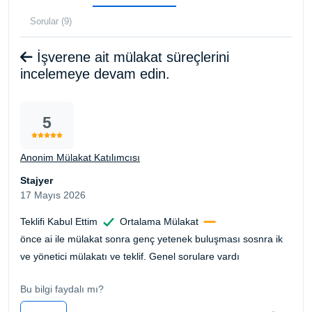
Sorular (9)
İşverene ait mülakat süreçlerini
incelemeye devam edin.
5
Anonim Mülakat Katılımcısı
Stajyer
17 Mayıs 2026
Teklifi Kabul Ettim
Ortalama Mülakat
önce ai ile mülakat sonra genç yetenek buluşması sosnra ik
ve yönetici mülakatı ve teklif. Genel sorulare vardı
Bu bilgi faydalı mı?