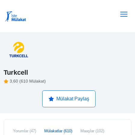
Turkcell
3,60 (610 Mülakat)
Mülakat Paylaş
Yorumlar (47)
Mülakatlar (610)
Maaşlar (102)