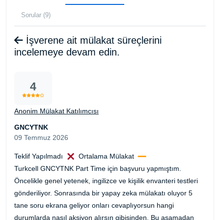
Sorular (9)
İşverene ait mülakat süreçlerini
incelemeye devam edin.
4
Anonim Mülakat Katılımcısı
GNCYTNK
09 Temmuz 2026
Teklif Yapılmadı
Ortalama Mülakat
Turkcell GNCYTNK Part Time için başvuru yapmıştım.
Öncelikle genel yetenek, ingilizce ve kişilik envanteri testleri
gönderiliyor. Sonrasında bir yapay zeka mülakatı oluyor 5
tane soru ekrana geliyor onları cevaplıyorsun hangi
durumlarda nasıl aksiyon alırsın gibisinden. Bu asamadan