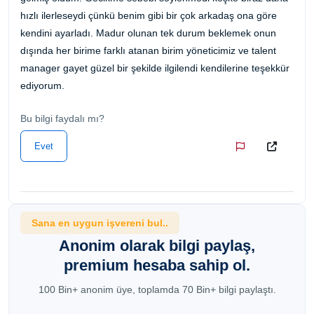
hızlı ilerleseydi çünkü benim gibi bir çok arkadaş ona göre
kendini ayarladı. Madur olunan tek durum beklemek onun
dışında her birime farklı atanan birim yöneticimiz ve talent
manager gayet güzel bir şekilde ilgilendi kendilerine teşekkür
ediyorum.
Bu bilgi faydalı mı?
Evet
Sana en uygun işvereni bul..
Anonim olarak bilgi paylaş,
premium hesaba sahip ol.
100 Bin+ anonim üye, toplamda 70 Bin+ bilgi paylaştı.