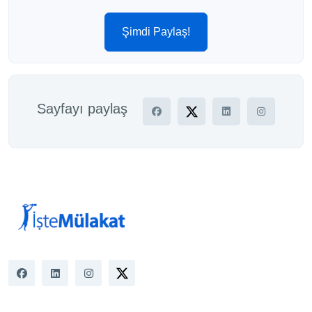
Şimdi Paylaş!
Sayfayı paylaş