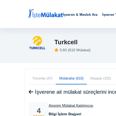
İşveren & Meslek Ara
İşveren
Turkcell
3,60 (610 Mülakat)
Yorumlar (47)
Mülakatlar (610)
Maaşlar (102)
İşverene ait mülakat süreçlerini i
Anonim Mülakat Katılımcısı
4
Bilgi İşlem Stajyeri