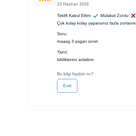
22 Haziran 2026
Teklifi Kabul Ettim
Mülakat Zordu
Çok kolay kolay yaparsınız fazla zorlanm
Soru:
maaaş 3 asgari ücret
Yanıt:
bildiklerimi anlattım
Bu bilgi faydalı mı?
Evet