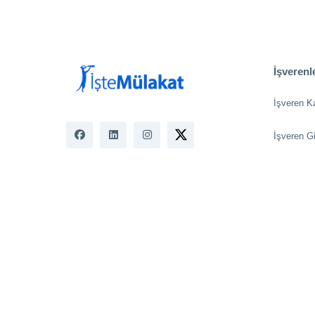
İşverenle
İşveren K
İşveren Gi