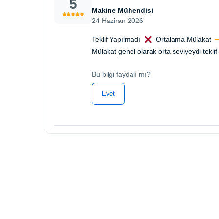
5
Makine Mühendisi
24 Haziran 2026
Teklif Yapılmadı
Ortalama Mülakat
Mülakat genel olarak orta seviyeydi tekl
Bu bilgi faydalı mı?
Evet