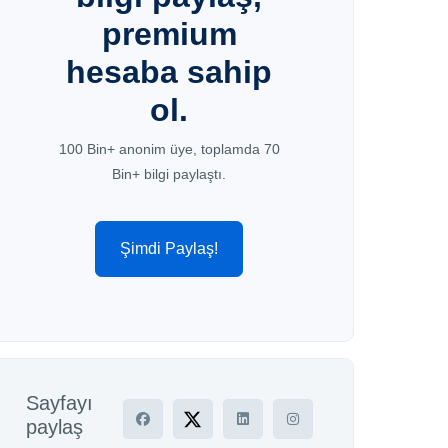
premium
hesaba sahip
ol.
100 Bin+ anonim üye, toplamda 70
Bin+ bilgi paylaştı.
Şimdi Paylaş!
Sayfayı
paylaş