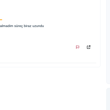
if almadim süreç biraz uzundu