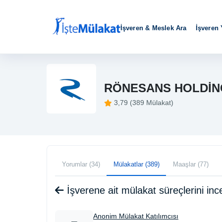
İşveren & Meslek Ara
İşveren
RÖNESANS HOLDİN
3,79 (389 Mülakat)
Yorumlar (34)
Mülakatlar (389)
Maaşlar (77)
İşverene ait mülakat süreçlerini i
Anonim Mülakat Katılımcısı