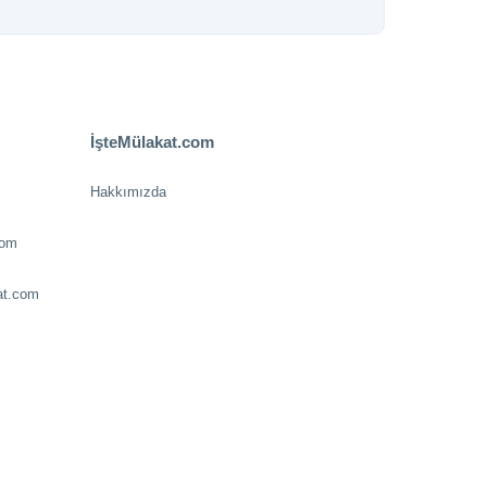
İşteMülakat.com
Hakkımızda
com
at.com