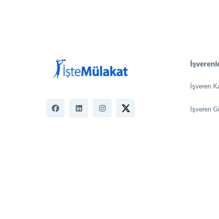
İşverenle
İşveren K
İşveren Gi