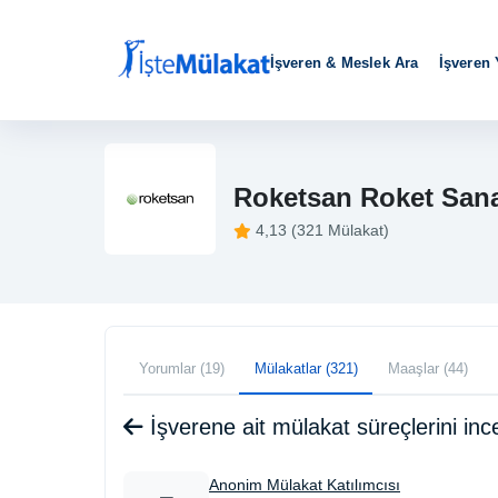
İşveren & Meslek Ara
İşveren
Roketsan Roket Sanay
4,13 (321 Mülakat)
Yorumlar (19)
Mülakatlar (321)
Maaşlar (44)
İşverene ait mülakat süreçlerini i
Anonim Mülakat Katılımcısı