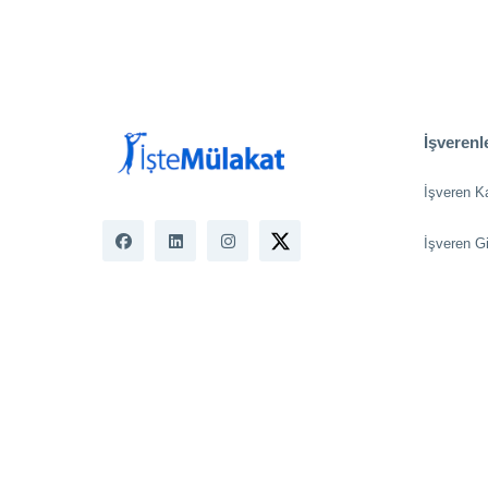
İşverenle
İşveren K
İşveren Gi