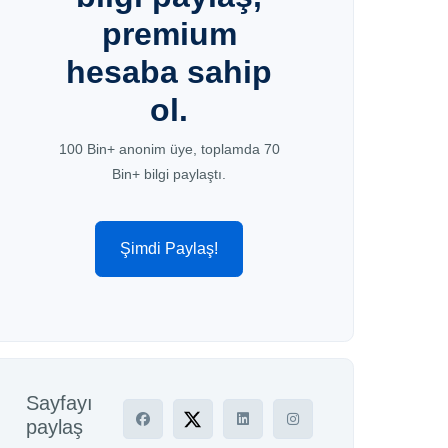
premium
hesaba sahip
ol.
100 Bin+ anonim üye, toplamda 70
Bin+ bilgi paylaştı.
Şimdi Paylaş!
Sayfayı
paylaş