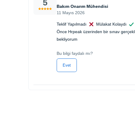
5
Bakım Onarım Mühendisi
11 Mayıs 2026
Teklif Yapılmadı
Mülakat Kolaydı
Önce Hrpeak üzerinden bir sınav gerçekleş
bekliyorum
Bu bilgi faydalı mı?
Evet