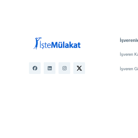
İşverenle
İşveren K
İşveren Gi