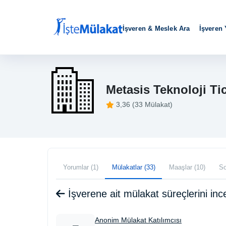
İşveren & Meslek Ara
İşveren
Metasis Teknoloji Tic.
3,36 (33 Mülakat)
Yorumlar (1)
Mülakatlar (33)
Maaşlar (10)
So
İşverene ait mülakat süreçlerini i
Anonim Mülakat Katılımcısı