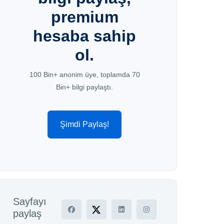
premium
hesaba sahip
ol.
100 Bin+ anonim üye, toplamda 70
Bin+ bilgi paylaştı.
Şimdi Paylaş!
Sayfayı
paylaş