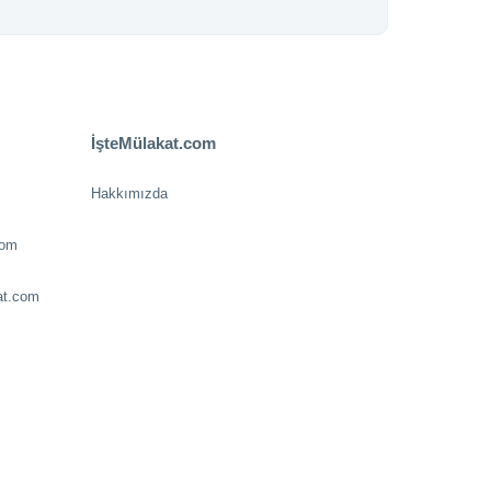
İşteMülakat.com
Hakkımızda
com
at.com