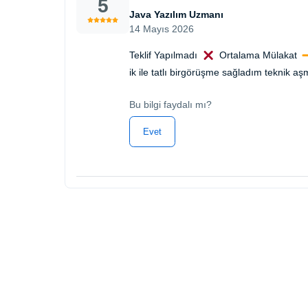
5
Java Yazılım Uzmanı
14 Mayıs 2026
Teklif Yapılmadı
Ortalama Mülakat
ik ile tatlı birgörüşme sağladım teknik a
Bu bilgi faydalı mı?
Evet