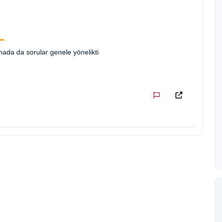
şmada da sorular genele yönelikti